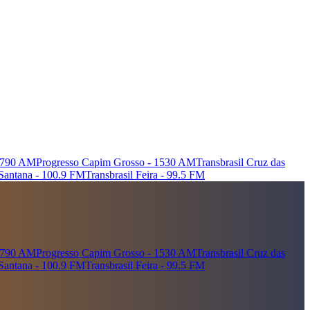
- 790 AM
Progresso Capim Grosso - 1530 AM
Transbrasil Cruz das
Santana - 100.9 FM
Transbrasil Feira - 99.5 FM
- 790 AM
Progresso Capim Grosso - 1530 AM
Transbrasil Cruz das
Santana - 100.9 FM
Transbrasil Feira - 99.5 FM