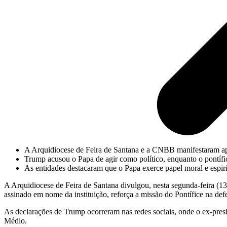
A Arquidiocese de Feira de Santana e a CNBB manifestaram a
Trump acusou o Papa de agir como político, enquanto o pontíf
As entidades destacaram que o Papa exerce papel moral e espiri
A Arquidiocese de Feira de Santana divulgou, nesta segunda-feira (1
assinado em nome da instituição, reforça a missão do Pontífice na de
As declarações de Trump ocorreram nas redes sociais, onde o ex-presi
Médio.