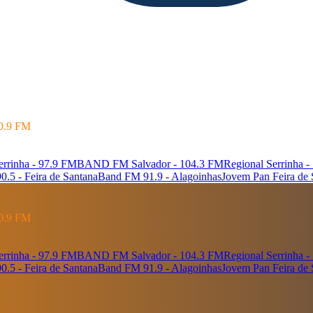
90.9 FM
rrinha - 97.9 FM
BAND FM Salvador - 104.3 FM
Regional Serrinha 
.5 - Feira de Santana
Band FM 91.9 - Alagoinhas
Jovem Pan Feira de 
90.9 FM
rrinha - 97.9 FM
BAND FM Salvador - 104.3 FM
Regional Serrinha 
.5 - Feira de Santana
Band FM 91.9 - Alagoinhas
Jovem Pan Feira de 