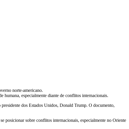
overno norte-americano.
e humana, especialmente diante de conflitos internacionais.
pelo presidente dos Estados Unidos, Donald Trump. O documento,
e posicionar sobre conflitos internacionais, especialmente no Oriente