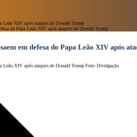
efesa do Papa Leão XIV após ataques de Donald Trump
 saem em defesa do Papa Leão XIV após at
Foto: Divulgação