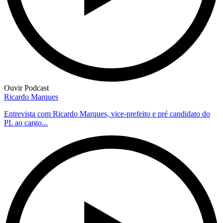
Ouvir Podcast
Ricardo Marques
Entrevista com Ricardo Marques, vice-prefeito e pré candidato do
PL ao cargo...