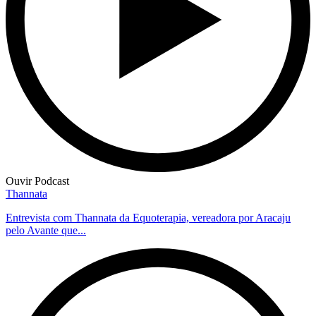
Ouvir Podcast
Thannata
Entrevista com Thannata da Equoterapia, vereadora por Aracaju
pelo Avante que...