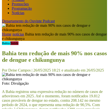
Promoções
Programação
Notícias
Departamento do Ouvinte
Podcast
Home
notícias
Bahia tem redução de mais 90% nos casos de dengue
e chikungunya
Bahia
Saúde
Bahia tem redução de mais 90% nos casos
de dengue e chikungunya
Por Deise Campos | 26/05/2025 18:21 e atualizado em 26/05/2025
Foto: Divulgação
A Bahia registrou uma expressiva redução no número de casos de
arboviroses em 2025. Até o momento, foram notificados 19.812
casos prováveis de dengue no estado, contra 208.142 no mesmo
período de 2024, o que representa uma redução de 90,5%. Com