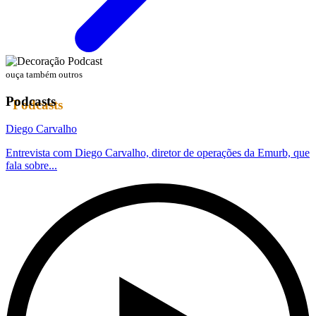
ouça também outros
Podcasts
Diego Carvalho
Entrevista com Diego Carvalho, diretor de operações da Emurb, que
fala sobre...