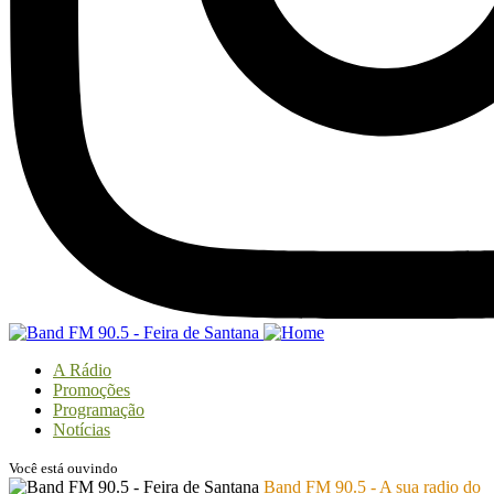
A Rádio
Promoções
Programação
Notícias
Você está ouvindo
Band FM 90.5 - A sua radio do