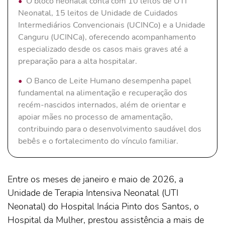
O bloco neonatal conta com 10 leitos de UTI
Neonatal, 15 leitos de Unidade de Cuidados
Intermediários Convencionais (UCINCo) e a Unidade
Canguru (UCINCa), oferecendo acompanhamento
especializado desde os casos mais graves até a
preparação para a alta hospitalar.
O Banco de Leite Humano desempenha papel
fundamental na alimentação e recuperação dos
recém-nascidos internados, além de orientar e
apoiar mães no processo de amamentação,
contribuindo para o desenvolvimento saudável dos
bebês e o fortalecimento do vínculo familiar.
Entre os meses de janeiro e maio de 2026, a
Unidade de Terapia Intensiva Neonatal (UTI
Neonatal) do Hospital Inácia Pinto dos Santos, o
Hospital da Mulher, prestou assistência a mais de