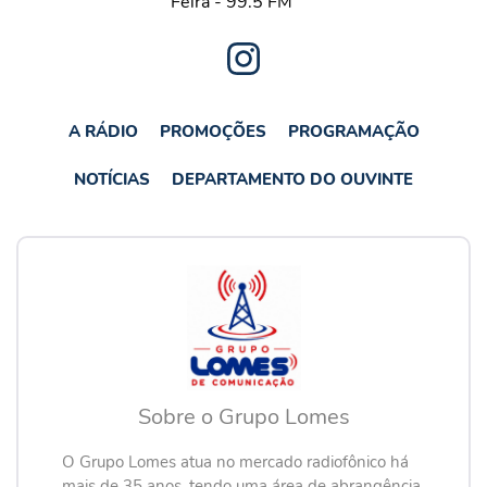
A RÁDIO
PROMOÇÕES
PROGRAMAÇÃO
NOTÍCIAS
DEPARTAMENTO DO OUVINTE
Sobre o Grupo Lomes
O Grupo Lomes atua no mercado radiofônico há
mais de 35 anos, tendo uma área de abrangência