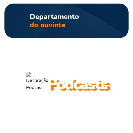
Departamento
do ouvinte
ouça também outros
Podcasts
Valmir de Francisquinho
Entrevista com o ex-prefeito Valmir de Francisquinho, pré-
candidato a...