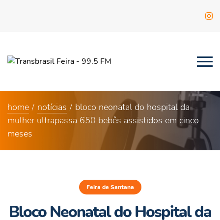
home
notícias
bloco neonatal do hospital da
mulher ultrapassa 650 bebês assistidos em cinco
meses
Feira de Santana
Bloco Neonatal do Hospital da