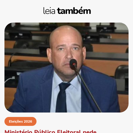
leia
também
Eleições 2026
Ministério Público Eleitoral pede