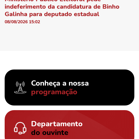
indeferimento da candidatura de Binho
Galinha para deputado estadual
08/08/2026 15:02
Conheça a nossa
programação
Departamento
do ouvinte