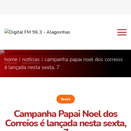
home
notícias
campanha papai noel dos correios
é lançada nesta sexta, 7
Brasil
Campanha Papai Noel dos
Correios é lançada nesta sexta,