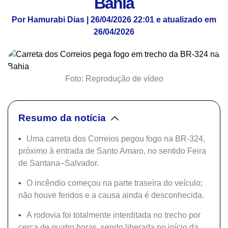
Bahia
Por Hamurabi Dias | 26/04/2026 22:01 e atualizado em
26/04/2026
Foto: Reprodução de vídeo
Resumo da notícia
Uma carreta dos Correios pegou fogo na BR-324,
próximo à entrada de Santo Amaro, no sentido Feira
de Santana–Salvador.
O incêndio começou na parte traseira do veículo;
não houve feridos e a causa ainda é desconhecida.
A rodovia foi totalmente interditada no trecho por
cerca de quatro horas, sendo liberada no início da