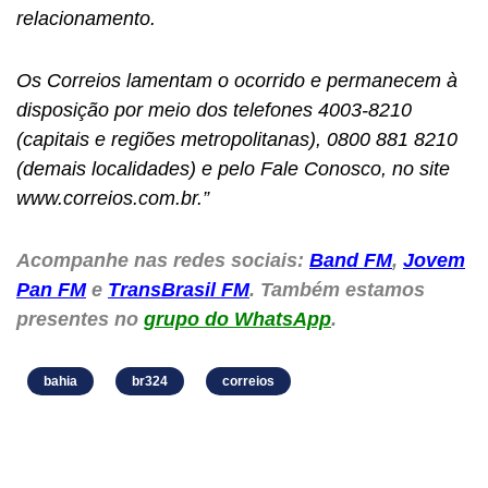
relacionamento.
Os Correios lamentam o ocorrido e permanecem à
disposição por meio dos telefones 4003-8210
(capitais e regiões metropolitanas), 0800 881 8210
(demais localidades) e pelo Fale Conosco, no site
www.correios.com.br.”
Acompanhe nas redes sociais:
Band FM
,
Jovem
Pan FM
e
TransBrasil FM
. Também estamos
presentes no
grupo do WhatsApp
.
bahia
br324
correios