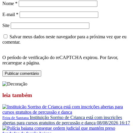
Nome
*
E-mail
*
Site
Salvar meus dados neste navegador para a próxima vez que eu
comentar.
O período de verificação do reCAPTCHA expirou. Por favor,
recarregue a página.
leia
também
Instituição Sorriso de Criança está com inscrições
Feira de Santana
abertas para cursos gratuitos de percussão e dança
08/08/2026 16:17