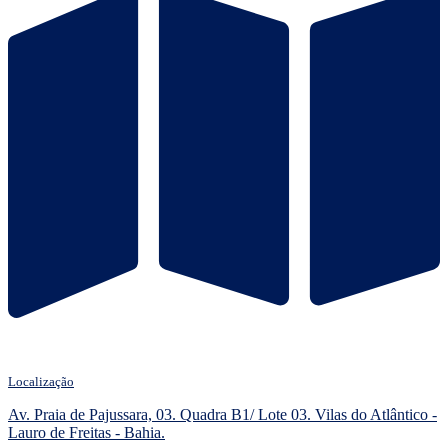
Localização
Av. Praia de Pajussara, 03. Quadra B1/ Lote 03. Vilas do Atlântico -
Lauro de Freitas - Bahia.