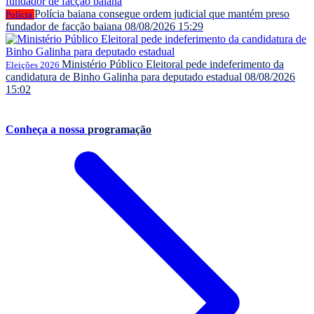
Polícia baiana consegue ordem judicial que mantém preso
Polícia
fundador de facção baiana
08/08/2026 15:29
Ministério Público Eleitoral pede indeferimento da
Eleições 2026
candidatura de Binho Galinha para deputado estadual
08/08/2026
15:02
Conheça a nossa
programação