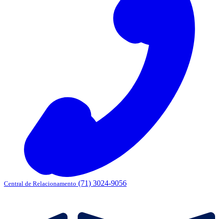
(71) 3024-9056
Central de Relacionamento