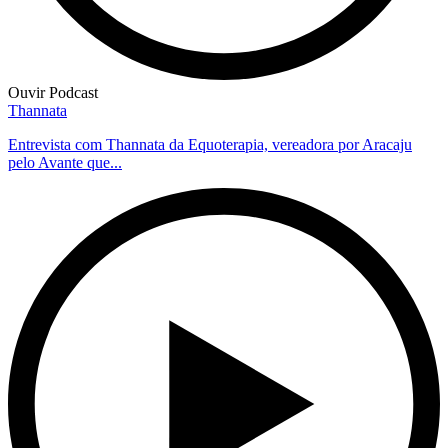
Ouvir Podcast
Thannata
Entrevista com Thannata da Equoterapia, vereadora por Aracaju
pelo Avante que...