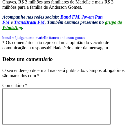
Chaves, R$ 3 milhões aos familiares de Marielle e mais R$ 3
milhões para a família de Anderson Gomes.
Acompanhe nas redes sociais:
Band FM
,
Jovem Pan
FM
e
TransBrasil FM
. Também estamos presentes no
grupo do
WhatsApp
.
brasil
stf
julgamento
marielle franco
anderson gomes
* Os comentários não representam a opinião do veículo de
comunicação; a responsabilidade é do autor da mensagem.
Deixe um comentário
O seu endereço de e-mail não será publicado.
Campos obrigatórios
são marcados com
*
Comentário
*