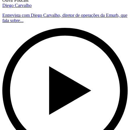
Ouvir Podcast
Diego Carvalho
Entrevista com Diego Carvalho, diretor de operações da Emurb, que
fala sobre...