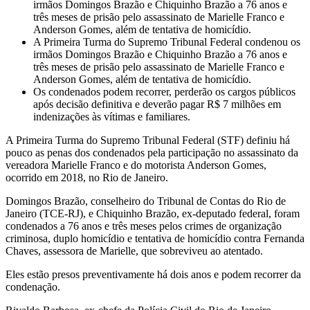
irmãos Domingos Brazão e Chiquinho Brazão a 76 anos e
três meses de prisão pelo assassinato de Marielle Franco e
Anderson Gomes, além de tentativa de homicídio.
A Primeira Turma do Supremo Tribunal Federal condenou os
irmãos Domingos Brazão e Chiquinho Brazão a 76 anos e
três meses de prisão pelo assassinato de Marielle Franco e
Anderson Gomes, além de tentativa de homicídio.
Os condenados podem recorrer, perderão os cargos públicos
após decisão definitiva e deverão pagar R$ 7 milhões em
indenizações às vítimas e familiares.
A Primeira Turma do Supremo Tribunal Federal (STF) definiu há
pouco as penas dos condenados pela participação no assassinato da
vereadora Marielle Franco e do motorista Anderson Gomes,
ocorrido em 2018, no Rio de Janeiro.
Domingos Brazão, conselheiro do Tribunal de Contas do Rio de
Janeiro (TCE-RJ), e Chiquinho Brazão, ex-deputado federal, foram
condenados a 76 anos e três meses pelos crimes de organização
criminosa, duplo homicídio e tentativa de homicídio contra Fernanda
Chaves, assessora de Marielle, que sobreviveu ao atentado.
Eles estão presos preventivamente há dois anos e podem recorrer da
condenação.