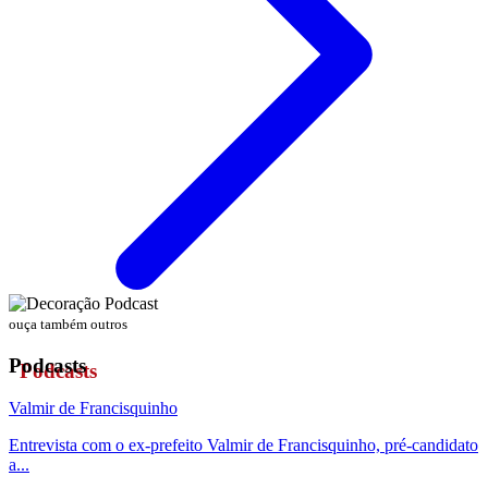
ouça também outros
Podcasts
Valmir de Francisquinho
Entrevista com o ex-prefeito Valmir de Francisquinho, pré-candidato
a...