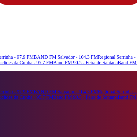
rrinha - 97.9 FM
BAND FM Salvador - 104.3 FM
Regional Serrinha 
Euclides da Cunha - 95.7 FM
Band FM 90.5 - Feira de Santana
Band FM 
rrinha - 97.9 FM
BAND FM Salvador - 104.3 FM
Regional Serrinha 
Euclides da Cunha - 95.7 FM
Band FM 90.5 - Feira de Santana
Band FM 