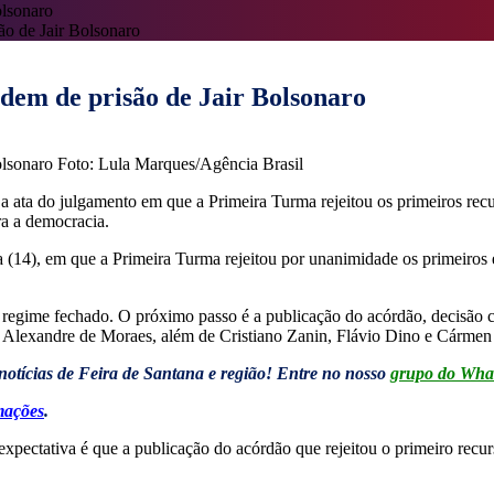
ão de Jair Bolsonaro
dem de prisão de Jair Bolsonaro
Foto: Lula Marques/Agência Brasil
a ata do julgamento em que a Primeira Turma rejeitou os primeiros recu
tra a democracia.
ta (14), em que a Primeira Turma rejeitou por unanimidade os primeiros
egime fechado. O próximo passo é a publicação do acórdão, decisão col
or, Alexandre de Moraes, além de Cristiano Zanin, Flávio Dino e Cárme
ias de Feira de Santana e região! Entre no nosso
grupo do Wha
rmações
.
 expectativa é que a publicação do acórdão que rejeitou o primeiro recur