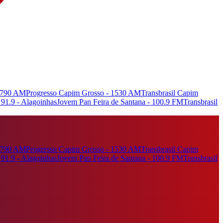
- 790 AM
Progresso Capim Grosso - 1530 AM
Transbrasil Capim
91.9 - Alagoinhas
Jovem Pan Feira de Santana - 100.9 FM
Transbrasil
- 790 AM
Progresso Capim Grosso - 1530 AM
Transbrasil Capim
91.9 - Alagoinhas
Jovem Pan Feira de Santana - 100.9 FM
Transbrasil