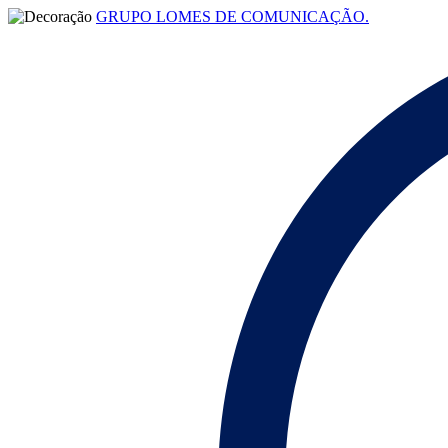
GRUPO LOMES DE COMUNICAÇÃO.