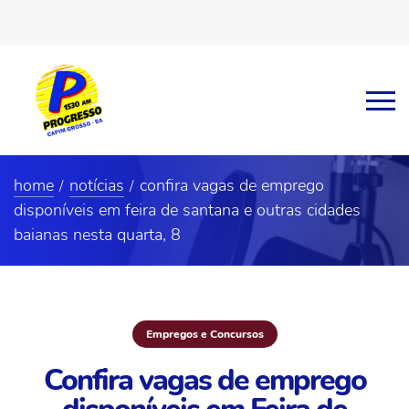
home
notícias
confira vagas de emprego
disponíveis em feira de santana e outras cidades
baianas nesta quarta, 8
Empregos e Concursos
Confira vagas de emprego