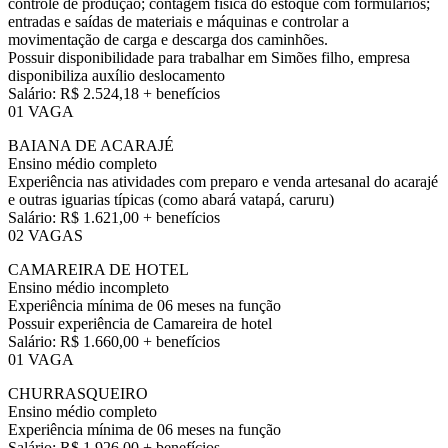
controle de produção; contagem física do estoque com formulários;
entradas e saídas de materiais e máquinas e controlar a
movimentação de carga e descarga dos caminhões.
Possuir disponibilidade para trabalhar em Simões filho, empresa
disponibiliza auxílio deslocamento
Salário: R$ 2.524,18 + benefícios
01 VAGA
BAIANA DE ACARAJÉ
Ensino médio completo
Experiência nas atividades com preparo e venda artesanal do acarajé
e outras iguarias típicas (como abará vatapá, caruru)
Salário: R$ 1.621,00 + benefícios
02 VAGAS
CAMAREIRA DE HOTEL
Ensino médio incompleto
Experiência mínima de 06 meses na função
Possuir experiência de Camareira de hotel
Salário: R$ 1.660,00 + benefícios
01 VAGA
CHURRASQUEIRO
Ensino médio completo
Experiência mínima de 06 meses na função
Salário: R$ 1.926,00 + benefícios