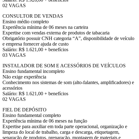
02 VAGAS
CONSULTOR DE VENDAS
Ensino médio completo
Experiência mínima de 06 meses na carteira
Expertise com vendas externa de produtos de tabacaria
Obrigatório possuir CNH categoria “A”, disponibilidade de veículo
e empresa fornecer ajuda de custo
Salário: R$ 1.621,00 + benefícios
03 VAGAS
INSTALADOR DE SOM E ACESSÓRIOS DE VEÍCULOS
Ensino fundamental incompleto
Não exige experiência
Conhecimento nos sistemas de som (alto-falantes, amplificadores) e
acessórios
Salário: R$ 1.621,00 + benefícios
02 VAGAS
FIEL DE DEPÓSITO
Ensino fundamental completo
Experiência mínima de 06 meses na função
Expertise para auxiliar em toda parte operacional, organização e
limpeza do local de trabalho, carga e descarga, etiquetagem,
separação de produtos, preparação, montagem de materiais e