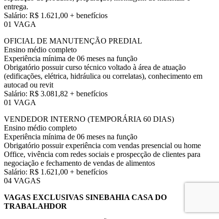
entrega.
Salário: R$ 1.621,00 + benefícios
01 VAGA
OFICIAL DE MANUTENÇÃO PREDIAL
Ensino médio completo
Experiência mínima de 06 meses na função
Obrigatório possuir curso técnico voltado à área de atuação
(edificações, elétrica, hidráulica ou correlatas), conhecimento em
autocad ou revit
Salário: R$ 3.081,82 + benefícios
01 VAGA
VENDEDOR INTERNO (TEMPORÁRIA 60 DIAS)
Ensino médio completo
Experiência mínima de 06 meses na função
Obrigatório possuir experiência com vendas presencial ou home
Office, vivência com redes sociais e prospecção de clientes para
negociação e fechamento de vendas de alimentos
Salário: R$ 1.621,00 + benefícios
04 VAGAS
VAGAS EXCLUSIVAS SINEBAHIA CASA DO
TRABALAHDOR