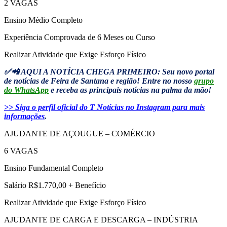
2 VAGAS
Ensino Médio Completo
Experiência Comprovada de 6 Meses ou Curso
Realizar Atividade que Exige Esforço Físico
✅📲 AQUI A NOTÍCIA CHEGA PRIMEIRO: Seu novo portal
de notícias de Feira de Santana e região! Entre no nosso
grupo
do WhatsApp
e receba as principais notícias na palma da mão!
>> Siga o perfil oficial do T Notícias no Instagram para mais
informações
.
AJUDANTE DE AÇOUGUE – COMÉRCIO
6 VAGAS
Ensino Fundamental Completo
Salário R$1.770,00 + Benefício
Realizar Atividade que Exige Esforço Físico
AJUDANTE DE CARGA E DESCARGA – INDÚSTRIA