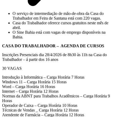
O serviço de intermediação de mão-de-obra da Casa do
Trabalhador em Feira de Santana está com 220 vagas.
Casa do Trabalhador oferece cursos gratuitos neste mês de
abril.
O Sine Bahia está com vagas de emprego disponíveis na
Bahia.
CASA DO TRABALHADOR – AGENDA DE CURSOS
Inscrições Presenciais dia 28/4/2026 de 8h30 às 11h na Casa do
Trabalhador – á partir dos 16 anos
30 VAGAS
Introdução à Informática – Carga Horária 7 Horas
Windows 11 – Carga Horária 15 Horas
Word – Carga Horária 16 Horas
Internet – Carga Horária 12 Horas
Normas da ABNT para Trabalhos Acadêmicos – Carga Horária 9
Horas
Operador de Caixa – Carga Horária 10 Horas
Técnicas de Vendas _ Carga Horária 12 Horas
Atendente de Farmácia – Carga Horária 12 Horas