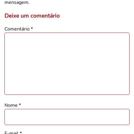
mensagem.
Deixe um comentário
Comentário
*
Nome
*
E-mail
*