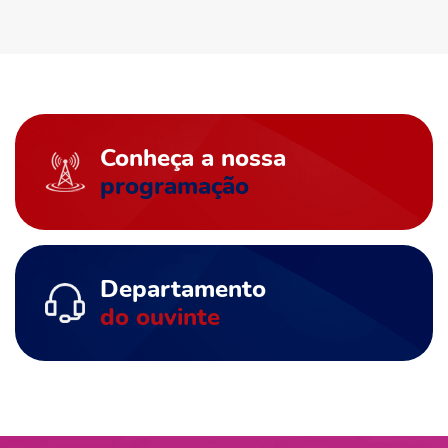
Conheça a nossa
programação
Departamento
do ouvinte