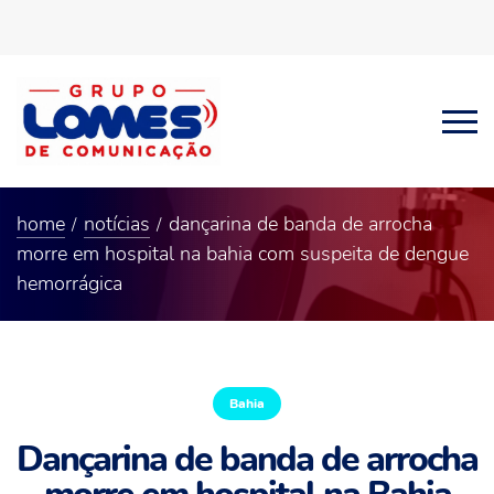
home
notícias
dançarina de banda de arrocha
morre em hospital na bahia com suspeita de dengue
hemorrágica
Bahia
Dançarina de banda de arrocha