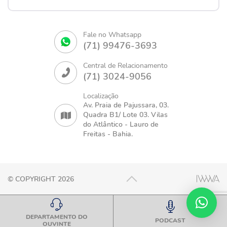
Fale no Whatsapp
(71) 99476-3693
Central de Relacionamento
(71) 3024-9056
Localização
Av. Praia de Pajussara, 03.
Quadra B1/ Lote 03. Vilas
do Atlântico - Lauro de
Freitas - Bahia.
© COPYRIGHT 2026
DEPARTAMENTO DO
PODCAST
OUVINTE