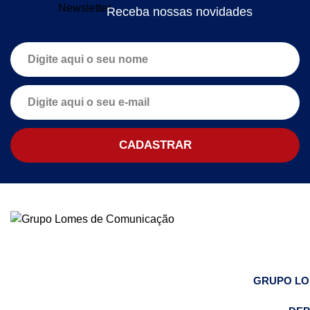
Receba nossas novidades
GRUPO L