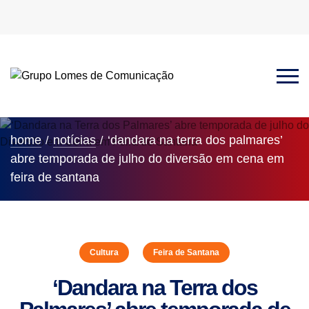
home
notícias
‘dandara na terra dos palmares’
abre temporada de julho do diversão em cena em
feira de santana
Cultura
Feira de Santana
‘Dandara na Terra dos