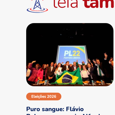
leia
ta
Eleições 2026
Puro sangue: Flávio