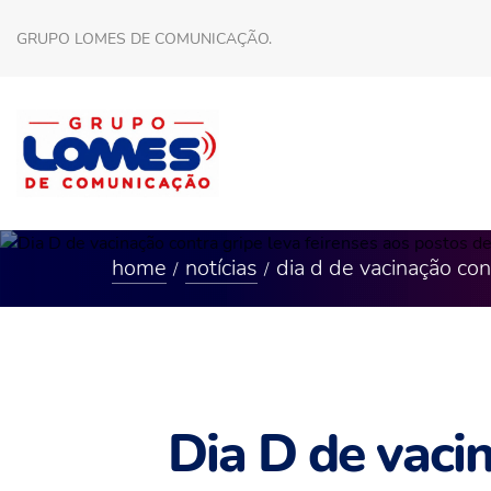
GRUPO LOMES DE COMUNICAÇÃO.
home
notícias
dia d de vacinação con
Dia D de vacin