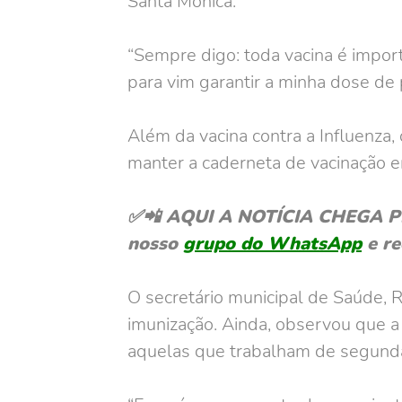
Santa Mônica.
“Sempre digo: toda vacina é impor
para vim garantir a minha dose de p
Além da vacina contra a Influenza
manter a caderneta de vacinação em
✅📲 AQUI A NOTÍCIA CHEGA PRIM
nosso
grupo do WhatsApp
e re
O secretário municipal de Saúde, 
imunização. Ainda, observou que a
aquelas que trabalham de segunda