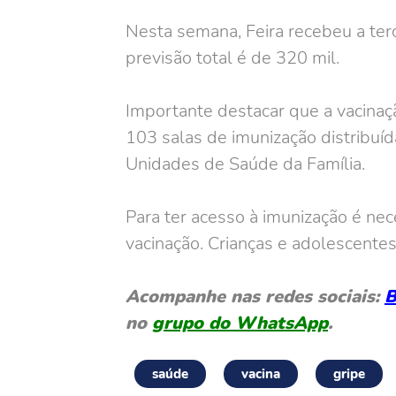
Nesta semana, Feira recebeu a ter
previsão total é de 320 mil.
Importante destacar que a vacinaç
103 salas de imunização distribuí
Unidades de Saúde da Família.
Para ter acesso à imunização é ne
vacinação. Crianças e adolescent
Acompanhe nas redes sociais:
B
no
grupo do WhatsApp
.
saúde
vacina
gripe