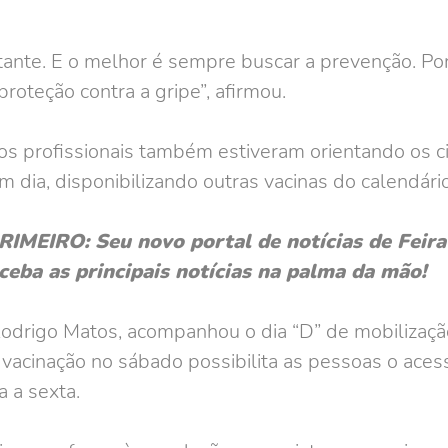
tante. E o melhor é sempre buscar a prevenção. Por
roteção contra a gripe”, afirmou.
, os profissionais também estiveram orientando os 
 dia, disponibilizando outras vacinas do calendário
EIRO: Seu novo portal de notícias de Feira 
ceba as principais notícias na palma da mão!
Rodrigo Matos, acompanhou o dia “D” de mobilizaçã
 vacinação no sábado possibilita as pessoas o aces
 a sexta.