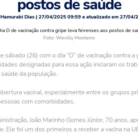
postos de saúde
 Hamurabi Dias | 27/04/2025 09:59 e atualizado em 27/04/
Foto: Wevilly Monteiro
te sábado (26) com o dia “D” de vacinação contra a
idades designadas para essa ação iniciaram os trab
à saúde da população.
obertura vacinal, especialmente entre os grupos pri
e pessoas com comorbidades.
nistração, João Marinho Gomes Júnior, 70 anos, ap
e. Ele foi um dos primeiros a receber a vacina na 