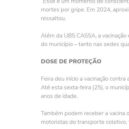
“Esse é um momento de conscientiz
mortes por gripe. Em 2024, aproxi
ressaltou.
Além da UBS CASSA, a vacinação 
do município – tanto nas sedes qu
DOSE DE PROTEÇÃO
Feira deu início a vacinação contr
Até esta sexta-feira (25), o munic
anos de idade.
Também podem receber a vacina os 
motoristas do transporte coletivo,