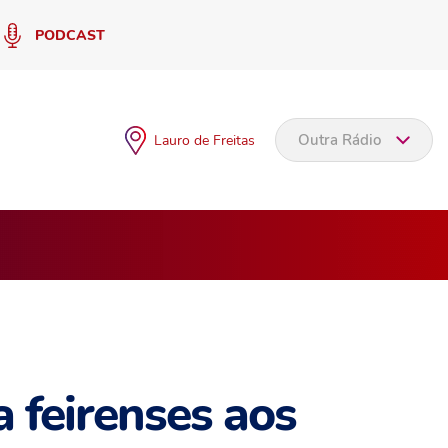
PODCAST
Outra Rádio
Lauro de Freitas
a feirenses aos