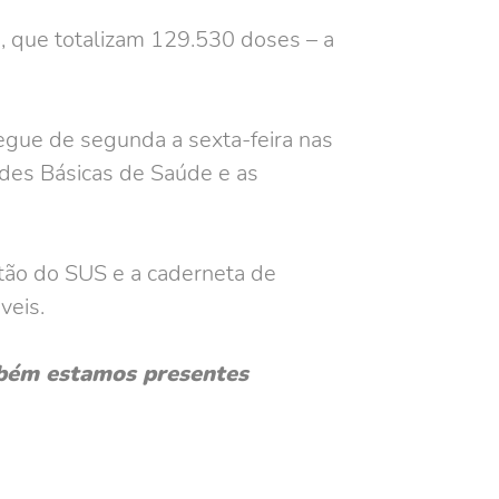
a, que totalizam 129.530 doses – a
egue de segunda a sexta-feira nas
ades Básicas de Saúde e as
rtão do SUS e a caderneta de
veis.
bém estamos presentes