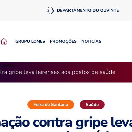
DEPARTAMENTO DO OUVINTE
GRUPO LOMES
PROMOÇÕES
NOTÍCIAS
tra gripe leva feirenses aos postos de saúde
Feira de Santana
Saúde
ação contra gripe lev