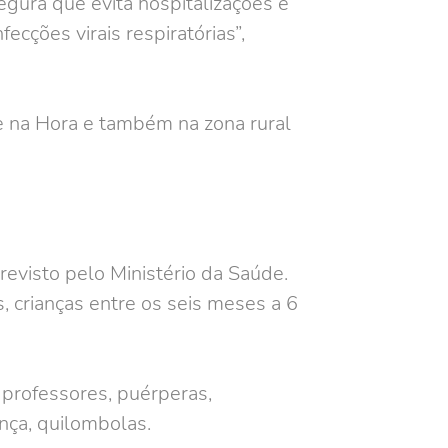
gura que evita hospitalizações e
ções virais respiratórias”,
 na Hora e também na zona rural
revisto pelo Ministério da Saúde.
, crianças entre os seis meses a 6
 professores, puérperas,
ança, quilombolas.