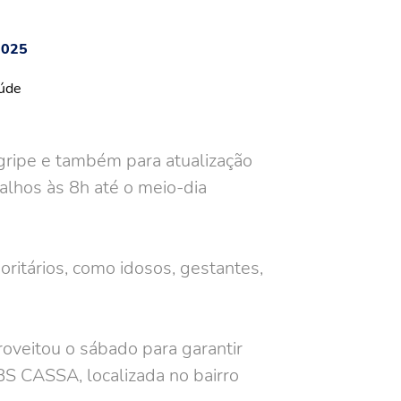
2025
 gripe e também para atualização
alhos às 8h até o meio-dia
oritários, como idosos, gestantes,
roveitou o sábado para garantir
UBS CASSA, localizada no bairro