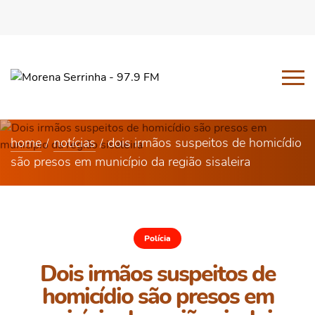
home
notícias
dois irmãos suspeitos de homicídio
são presos em município da região sisaleira
Polícia
Dois irmãos suspeitos de
homicídio são presos em