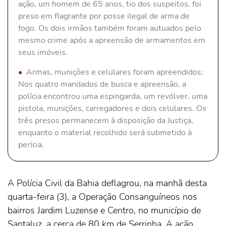
ação, um homem de 65 anos, tio dos suspeitos, foi
preso em flagrante por posse ilegal de arma de
fogo. Os dois irmãos também foram autuados pelo
mesmo crime após a apreensão de armamentos em
seus imóveis.
Armas, munições e celulares foram apreendidos:
Nos quatro mandados de busca e apreensão, a
polícia encontrou uma espingarda, um revólver, uma
pistola, munições, carregadores e dois celulares. Os
três presos permanecem à disposição da Justiça,
enquanto o material recolhido será submetido à
perícia.
A Polícia Civil da Bahia deflagrou, na manhã desta
quarta-feira (3), a Operação Consanguíneos nos
bairros Jardim Luzense e Centro, no município de
Santaluz, a cerca de 80 km de Serrinha. A ação