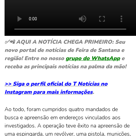
✅📲 AQUI A NOTÍCIA CHEGA PRIMEIRO: Seu
novo portal de notícias de Feira de Santana e
região! Entre no nosso
grupo do WhatsApp
e
receba as principais notícias na palma da mão!
>> Siga o perfil oficial do T Notícias no
Instagram para mais informações
.
Ao todo, foram cumpridos quatro mandados de
busca e apreensão em endereços vinculados aos
investigados. A operação teve êxito na apreensão de
uma espingarda, um revólver, uma pistola, munições,