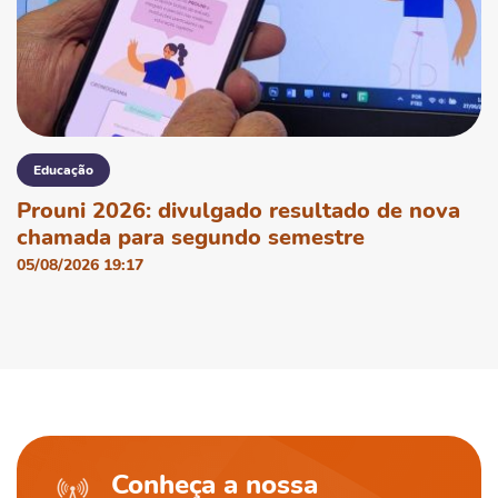
Educação
Prouni 2026: divulgado resultado de nova
chamada para segundo semestre
05/08/2026 19:17
Conheça a nossa