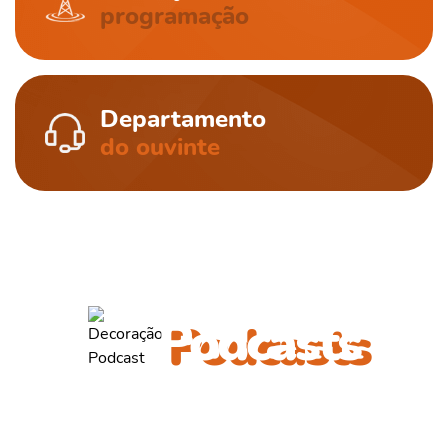
programação
Departamento
do ouvinte
ouça também outros
Podcasts