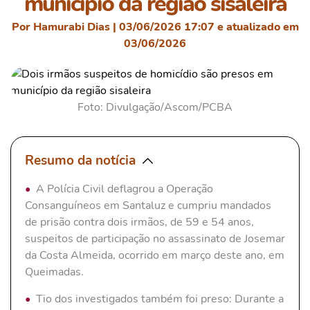
município da região sisaleira
Por Hamurabi Dias | 03/06/2026 17:07 e atualizado em
03/06/2026
Foto: Divulgação/Ascom/PCBA
Resumo da notícia
A Polícia Civil deflagrou a Operação
Consanguíneos em Santaluz e cumpriu mandados
de prisão contra dois irmãos, de 59 e 54 anos,
suspeitos de participação no assassinato de Josemar
da Costa Almeida, ocorrido em março deste ano, em
Queimadas.
Tio dos investigados também foi preso: Durante a