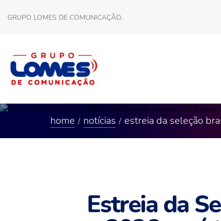
GRUPO LOMES DE COMUNICAÇÃO.
home
notícias
estreia da seleção br
Estreia da S