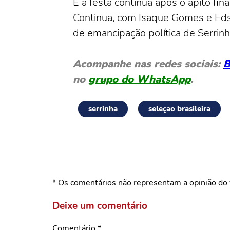
E a festa continua após o apito fin
Continua, com Isaque Gomes e Eds
de emancipação política de Serrinh
Acompanhe nas redes sociais:
B
no
grupo do WhatsApp
.
serrinha
seleçao brasileira
* Os comentários não representam a opinião do 
Deixe um comentário
Comentário
*