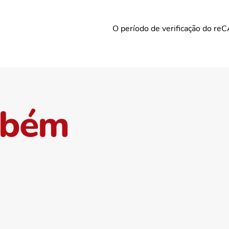
O período de verificação do re
mbém