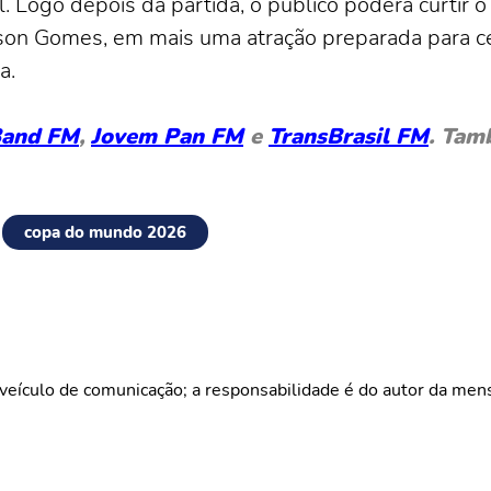
al. Logo depois da partida, o público poderá curtir 
on Gomes, em mais uma atração preparada para cel
a.
and FM
,
Jovem Pan FM
e
TransBrasil FM
. Tam
copa do mundo 2026
veículo de comunicação; a responsabilidade é do autor da me