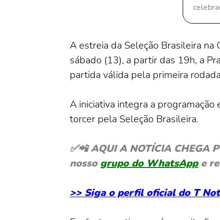
celebra
A estreia da Seleção Brasileira n
sábado (13), a partir das 19h, a P
partida válida pela primeira rodad
A iniciativa integra a programação
torcer pela Seleção Brasileira.
✅📲 AQUI A NOTÍCIA CHEGA PRIM
nosso
grupo do WhatsApp
e re
>> Siga o perfil oficial do T N