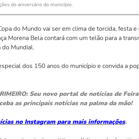
ções do aniversário do município.
a Copa do Mundo vai ser em clima de torcida, festa
raça Morena Bela contará com um telão para a trans
a do Mundial.
 especial dos 150 anos do município e convida a po
EIRO: Seu novo portal de notícias de Feira 
ceba as principais notícias na palma da mão!
otícias no Instagram para mais informações
.