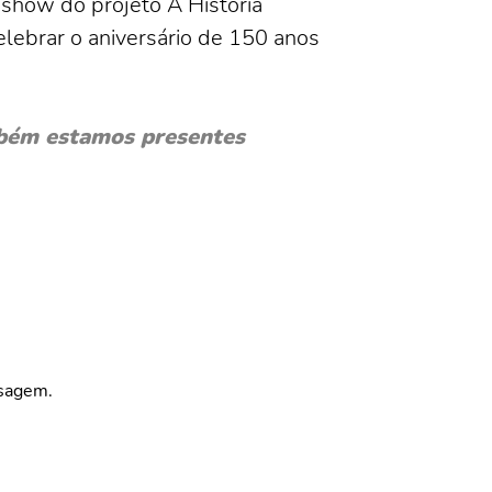
o show do projeto A História
ebrar o aniversário de 150 anos
bém estamos presentes
nsagem.