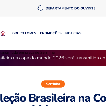
DEPARTAMENTO DO OUVINTE
GRUPO LOMES
PROMOÇÕES
NOTÍCIAS
asileira na copa do mundo 2026 será transmitida em
Serrinha
eleção Brasileira na 