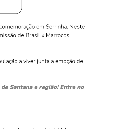
 e comemoração em Serrinha. Neste
missão de Brasil x Marrocos,
pulação a viver junta a emoção de
de Santana e região! Entre no