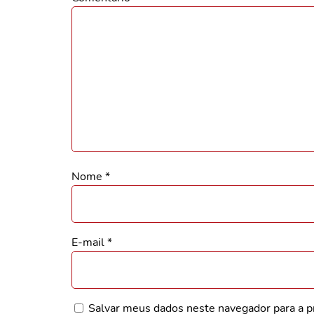
Nome
*
E-mail
*
Salvar meus dados neste navegador para a p