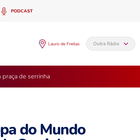
PODCAST
Outra Rádio
Lauro de Freitas
 praça de serrinha
Copa do Mundo