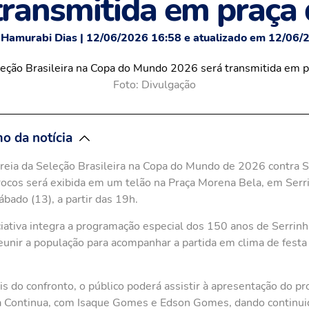
transmitida em praça 
 Hamurabi Dias | 12/06/2026 16:58 e atualizado em 12/06/
Foto: Divulgação
o da notícia
reia da Seleção Brasileira na Copa do Mundo de 2026 contra 
ocos será exibida em um telão na Praça Morena Bela, em Serr
ábado (13), a partir das 19h.
ciativa integra a programação especial dos 150 anos de Serrinh
eunir a população para acompanhar a partida em clima de festa
s do confronto, o público poderá assistir à apresentação do pr
a Continua, com Isaque Gomes e Edson Gomes, dando continui