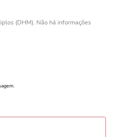
tiplos (DHM). Não há informações
nsagem.