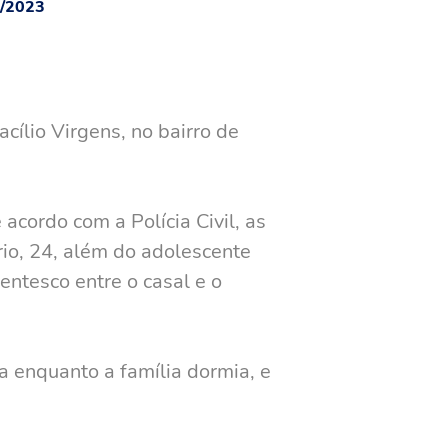
6/2023
ílio Virgens, no bairro de
acordo com a Polícia Civil, as
rio, 24, além do adolescente
entesco entre o casal e o
 enquanto a família dormia, e