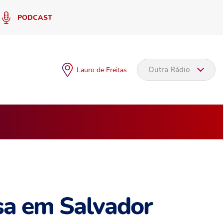
PODCAST
Outra Rádio
Lauro de Freitas
asa em Salvador