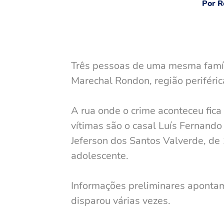
Por R
Três pessoas de uma mesma família
Marechal Rondon, região periféri
A rua onde o crime aconteceu fica
vítimas são o casal Luís Fernando
Jeferson dos Santos Valverde, de 
adolescente.
Informações preliminares aponta
disparou várias vezes.