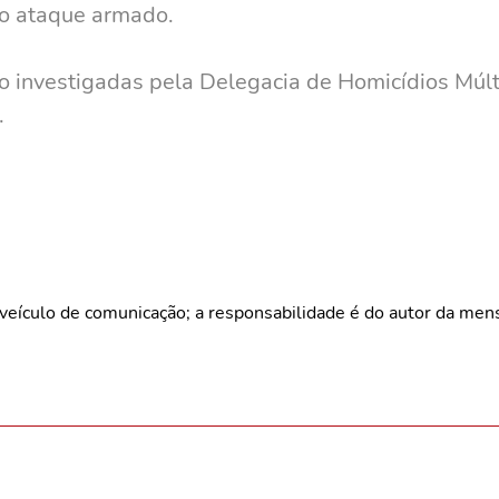
 o ataque armado.
ão investigadas pela Delegacia de Homicídios Múl
.
veículo de comunicação; a responsabilidade é do autor da me