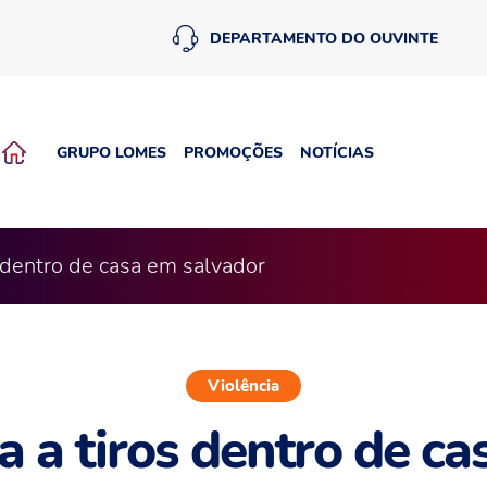
DEPARTAMENTO DO OUVINTE
GRUPO LOMES
PROMOÇÕES
NOTÍCIAS
s dentro de casa em salvador
Violência
a a tiros dentro de c