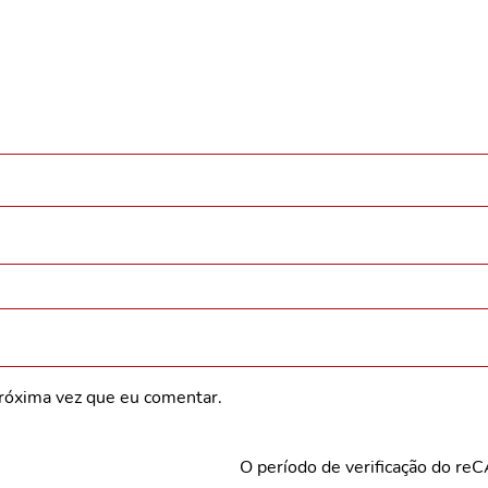
róxima vez que eu comentar.
O período de verificação do re