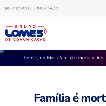
GRUPO LOMES DE COMUNICAÇÃO.
home
notícias
família é morta a tiro
Família é mort