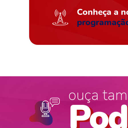
Conheça a n
programaçã
ouça tam
Pod