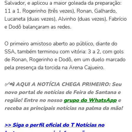
Salvador, e aplicou a maior goleada da preparação:
11 a 1. Rogerinho (três vezes), Ronan, Galhardo,
Lucaneta (duas vezes), Alvinho (duas vezes), Fabrício
e Dodô balançaram as redes.
O primeiro amistoso aberto ao público, diante do
SSA, também terminou com vitória: 3 a 2, com gols
de Ronan, Rogerinho e Dodô, em um duelo marcado
pela presença da torcida na Arena Cajueiro.
✅📲 AQUI A NOTÍCIA CHEGA PRIMEIRO: Seu
novo portal de notícias de Feira de Santana e
região! Entre no nosso
grupo do WhatsApp
e
receba as principais notícias na palma da mão!
>> Siga o perfil oficial do T Notícias no