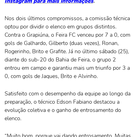
Instagram para mais informações
.
Nos dois últimos compromissos, a comissão técnica
optou por dividir o elenco em grupos distintos.
Contra o Grapiúna, o Feira FC venceu por 7 a 0, com
gols de Galhardo, Gilberto (duas vezes), Ronan,
Rogerinho, Brito e Grafite. Já no último sábado (25),
diante do sub-20 do Bahia de Feira, o grupo 2
entrou em campo e garantiu mais um triunfo por 3 a
0, com gols de Jaques, Brito e Alvinho.
Satisfeito com o desempenho da equipe ao longo da
preparação, o técnico Edson Fabiano destacou a
evolução coletiva e o ganho de entrosamento do
elenco.
“Muito bom, porque vai dando entrosamento. Muitas