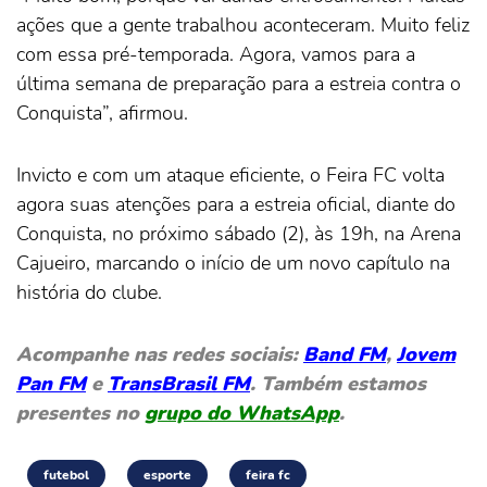
ações que a gente trabalhou aconteceram. Muito feliz
com essa pré-temporada. Agora, vamos para a
última semana de preparação para a estreia contra o
Conquista”, afirmou.
Invicto e com um ataque eficiente, o Feira FC volta
agora suas atenções para a estreia oficial, diante do
Conquista, no próximo sábado (2), às 19h, na Arena
Cajueiro, marcando o início de um novo capítulo na
história do clube.
Acompanhe nas redes sociais:
Band FM
,
Jovem
Pan FM
e
TransBrasil FM
. Também estamos
presentes no
grupo do WhatsApp
.
futebol
esporte
feira fc