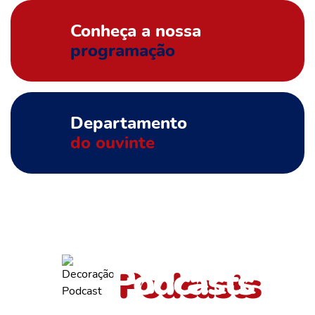
Conheça a nossa
programação
Departamento
do ouvinte
ouça também outros
Podcasts