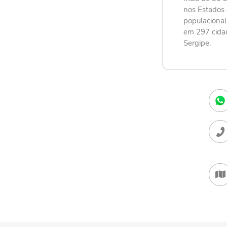
nos Estados 
populaciona
em 297 cida
Sergipe.