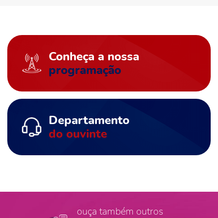
Conheça a nossa
programação
Departamento
do ouvinte
ouça também outros