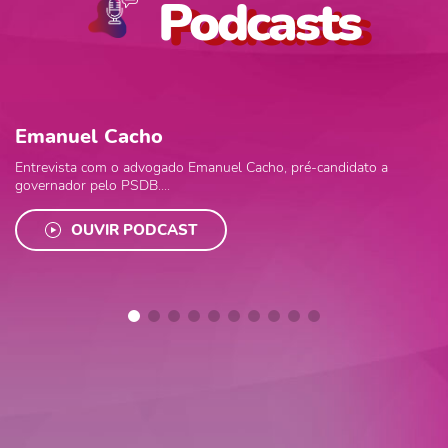
Podcasts
Emanuel Cacho
Entrevista com o advogado Emanuel Cacho, pré-candidato a
governador pelo PSDB....
OUVIR PODCAST