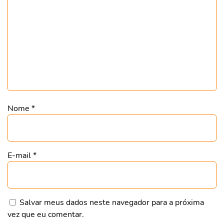
Nome
*
E-mail
*
Salvar meus dados neste navegador para a próxima
vez que eu comentar.