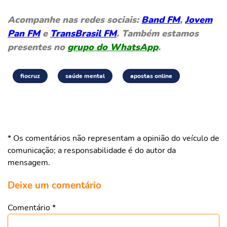
Acompanhe nas redes sociais:
Band FM
,
Jovem
Pan FM
e
TransBrasil FM
. Também estamos
presentes no
grupo do WhatsApp
.
fiocruz
saúde mental
apostas online
* Os comentários não representam a opinião do veículo de
comunicação; a responsabilidade é do autor da
mensagem.
Deixe um comentário
Comentário
*