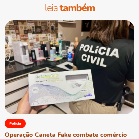
leia
também
Polícia
Operação Caneta Fake combate comércio