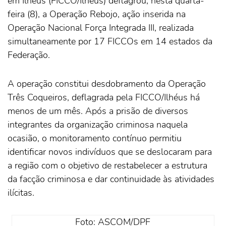
em Ilhéus (FICCO/Ilhéus) deflagrou, nesta quarta-
feira (8), a Operação Rebojo, ação inserida na
Operação Nacional Força Integrada III, realizada
simultaneamente por 17 FICCOs em 14 estados da
Federação.
A operação constitui desdobramento da Operação
Três Coqueiros, deflagrada pela FICCO/Ilhéus há
menos de um mês. Após a prisão de diversos
integrantes da organização criminosa naquela
ocasião, o monitoramento contínuo permitiu
identificar novos indivíduos que se deslocaram para
a região com o objetivo de restabelecer a estrutura
da facção criminosa e dar continuidade às atividades
ilícitas.
Foto: ASCOM/DPF