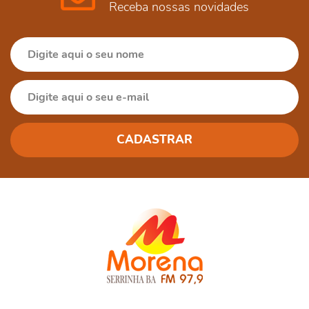
Receba nossas novidades