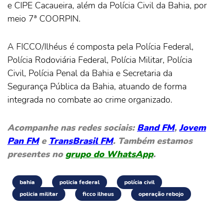
e CIPE Cacaueira, além da Polícia Civil da Bahia, por
meio 7ª COORPIN.
A FICCO/Ilhéus é composta pela Polícia Federal,
Polícia Rodoviária Federal, Polícia Militar, Polícia
Civil, Polícia Penal da Bahia e Secretaria da
Segurança Pública da Bahia, atuando de forma
integrada no combate ao crime organizado.
Acompanhe nas redes sociais:
Band FM
,
Jovem
Pan FM
e
TransBrasil FM
. Também estamos
presentes no
grupo do WhatsApp
.
bahia
policia federal
polícia civil
policia militar
ficco ilheus
operação rebojo