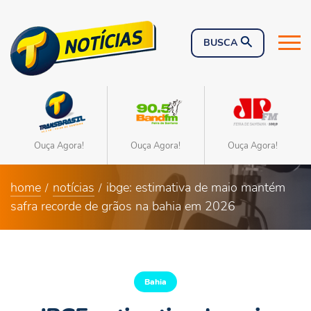
Ouça Agora!
Ouça Agora!
Ouça Agora!
home
notícias
ibge: estimativa de maio mantém
safra recorde de grãos na bahia em 2026
Bahia