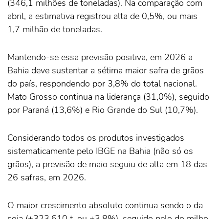
(346,1 milhões de toneladas). Na comparação com
abril, a estimativa registrou alta de 0,5%, ou mais
1,7 milhão de toneladas.
Mantendo-se essa previsão positiva, em 2026 a
Bahia deve sustentar a sétima maior safra de grãos
do país, respondendo por 3,8% do total nacional.
Mato Grosso continua na liderança (31,0%), seguido
por Paraná (13,6%) e Rio Grande do Sul (10,7%).
Considerando todos os produtos investigados
sistematicamente pelo IBGE na Bahia (não só os
grãos), a previsão de maio seguiu de alta em 18 das
26 safras, em 2026.
O maior crescimento absoluto continua sendo o da
soja (+323.610 t, ou +3,8%), seguido pelo do milho