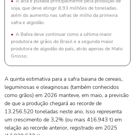
A alta é puxada principalmente pela produção de
soja, que deve atingir 8,93 milhões de toneladas,
além do aumento nas safras de milho da primeira
safra e algodão.
A Bahia deve continuar como a sétima maior
produtora de grãos do Brasil e a segunda maior
produtora de algodão do país, atrás apenas de Mato
Grosso.
A quinta estimativa para a safra baiana de cereais,
leguminosas e oleaginosas (também conhecidos
como grãos) em 2026 manteve, em maio, a previsão
de que a produção chegará ao recorde de
13.256.520 toneladas neste ano. Isso representa
um crescimento de 3,2% (ou mais 416.943 t) em
relação ao recorde anterior, registrado em 2025