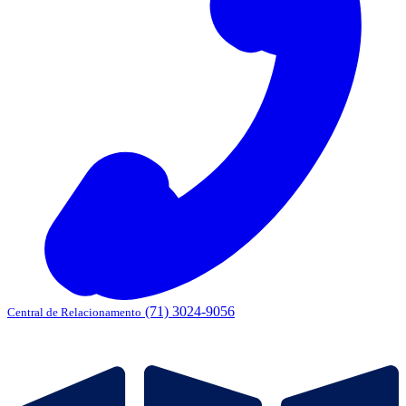
(71) 3024-9056
Central de Relacionamento