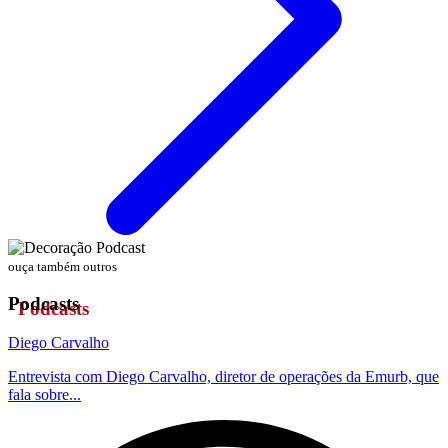
ouça também outros
Podcasts
Diego Carvalho
Entrevista com Diego Carvalho, diretor de operações da Emurb, que
fala sobre...