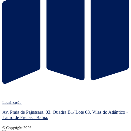
Localização
Av. Praia de Pajussara, 03. Quadra B1/ Lote 03. Vilas do Atlântico -
Lauro de Freitas - Bahia.
© Copyright 2026