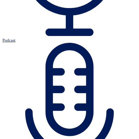
Podcast