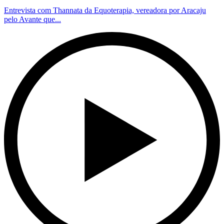
Entrevista com Thannata da Equoterapia, vereadora por Aracaju
pelo Avante que...