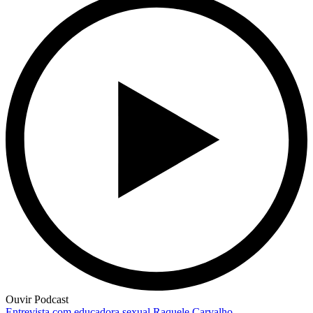
Ouvir Podcast
Entrevista com educadora sexual Raquele Carvalho