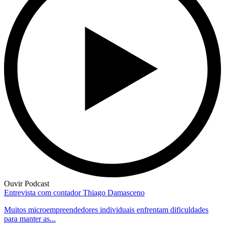
Ouvir Podcast
Entrevista com contador Thiago Damasceno
Muitos microempreendedores individuais enfrentam dificuldades
para manter as...