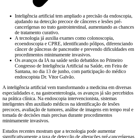
Inteligência artificial tem ampliado a precisão da endoscopia,
ajudando na detecção precoce de cânceres e lesões pré-
cancerígenas no trato gastrointestinal, aumentando as chances
de tratamento curativo.
A tecnologia já auxilia exames como colonoscopia,
ecoendoscopia e CPRE, identificando pólipos, diferenciando
câncer de pâncreas de pancreatite e prevendo dificuldades em
procedimentos minimamente invasivos.
Os avanços da IA na saúde serão debatidos no Primeiro
Congresso de Inteligência Artificial na Saúde, em Feira de
Santana, no dia 13 de junho, com participação do médico
endoscopista Dr. Vitor Galvão.
A inteligência artificial vem transformando a medicina em diversas
especialidades e, na gastroenterologia, os avanços já são percebidos
na prática clínica. Na endoscopia intervencionista, sistemas
inteligentes têm auxiliado médicos na identificação de lesões
precoces, avaliação de tumores, análise de imagens em tempo real e
tomada de decisões mais precisas durante procedimentos
minimamente invasivos.
Estudos recentes mostram que a tecnologia pode aumentar
significativamente a taxa de detecção de alterações pré-cancerígenas