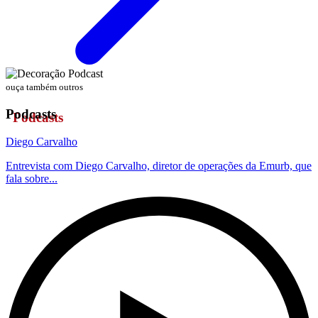
ouça também outros
Podcasts
Diego Carvalho
Entrevista com Diego Carvalho, diretor de operações da Emurb, que
fala sobre...