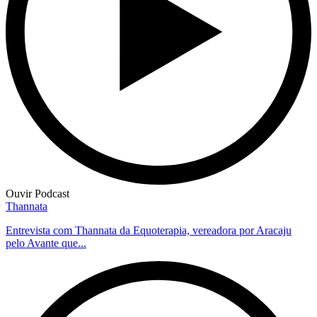
Ouvir Podcast
Thannata
Entrevista com Thannata da Equoterapia, vereadora por Aracaju
pelo Avante que...