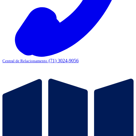
(71) 3024-9056
Central de Relacionamento