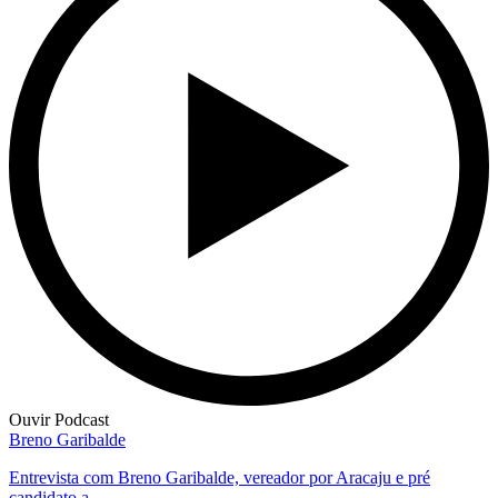
Ouvir Podcast
Breno Garibalde
Entrevista com Breno Garibalde, vereador por Aracaju e pré
candidato a...