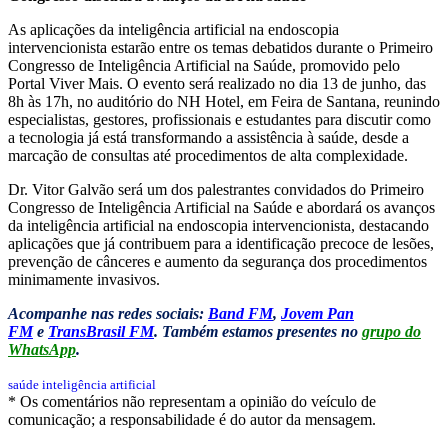
As aplicações da inteligência artificial na endoscopia
intervencionista estarão entre os temas debatidos durante o Primeiro
Congresso de Inteligência Artificial na Saúde, promovido pelo
Portal Viver Mais. O evento será realizado no dia 13 de junho, das
8h às 17h, no auditório do NH Hotel, em Feira de Santana, reunindo
especialistas, gestores, profissionais e estudantes para discutir como
a tecnologia já está transformando a assistência à saúde, desde a
marcação de consultas até procedimentos de alta complexidade.
Dr. Vitor Galvão será um dos palestrantes convidados do Primeiro
Congresso de Inteligência Artificial na Saúde e abordará os avanços
da inteligência artificial na endoscopia intervencionista, destacando
aplicações que já contribuem para a identificação precoce de lesões,
prevenção de cânceres e aumento da segurança dos procedimentos
minimamente invasivos.
Acompanhe nas redes sociais:
Band FM
,
Jovem Pan
FM
e
TransBrasil FM
. Também estamos presentes no
grupo do
WhatsApp
.
saúde
inteligência artificial
* Os comentários não representam a opinião do veículo de
comunicação; a responsabilidade é do autor da mensagem.