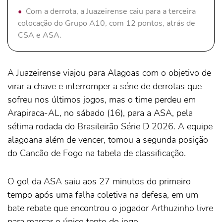
Com a derrota, a Juazeirense caiu para a terceira
colocação do Grupo A10, com 12 pontos, atrás de
CSA e ASA.
A Juazeirense viajou para Alagoas com o objetivo de
virar a chave e interromper a série de derrotas que
sofreu nos últimos jogos, mas o time perdeu em
Arapiraca-AL, no sábado (16), para a ASA, pela
sétima rodada do Brasileirão Série D 2026. A equipe
alagoana além de vencer, tomou a segunda posição
do Cancão de Fogo na tabela de classificação.
O gol da ASA saiu aos 27 minutos do primeiro
tempo após uma falha coletiva na defesa, em um
bate rebate que encontrou o jogador Arthuzinho livre
para marcar o único tento do jogo.