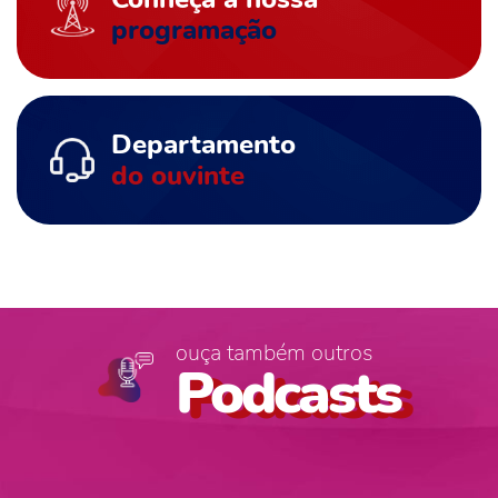
programação
Departamento
do ouvinte
ouça também outros
Podcasts