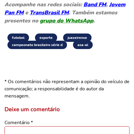
Acompanhe nas redes sociais:
Band FM
,
Jovem
Pan FM
e
TransBrasil FM
. Também estamos
presentes no
grupo do WhatsApp
.
futebol
esporte
juazeirense
campeonato brasileiro série d
asa-al
* Os comentários não representam a opinião do veículo de
comunicação; a responsabilidade é do autor da
mensagem.
Deixe um comentário
Comentário
*