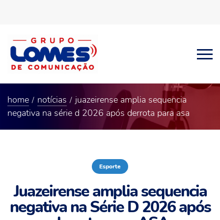
home
notícias
juazeirense amplia sequencia
negativa na série d 2026 após derrota para asa
Esporte
Juazeirense amplia sequencia
negativa na Série D 2026 após