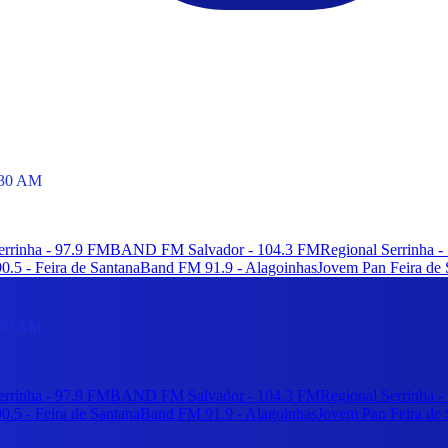
530 AM
rrinha - 97.9 FM
BAND FM Salvador - 104.3 FM
Regional Serrinha 
.5 - Feira de Santana
Band FM 91.9 - Alagoinhas
Jovem Pan Feira de 
530 AM
rrinha - 97.9 FM
BAND FM Salvador - 104.3 FM
Regional Serrinha 
.5 - Feira de Santana
Band FM 91.9 - Alagoinhas
Jovem Pan Feira de 