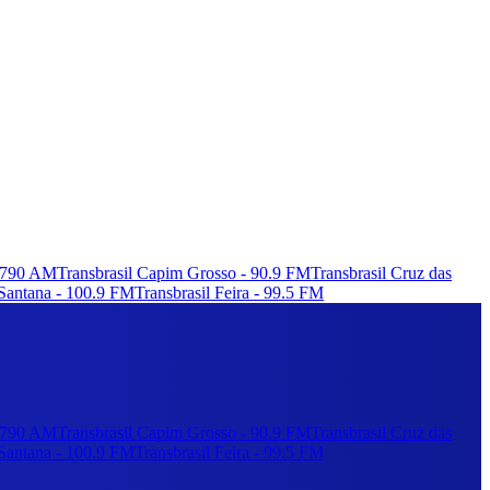
- 790 AM
Transbrasil Capim Grosso - 90.9 FM
Transbrasil Cruz das
Santana - 100.9 FM
Transbrasil Feira - 99.5 FM
- 790 AM
Transbrasil Capim Grosso - 90.9 FM
Transbrasil Cruz das
Santana - 100.9 FM
Transbrasil Feira - 99.5 FM