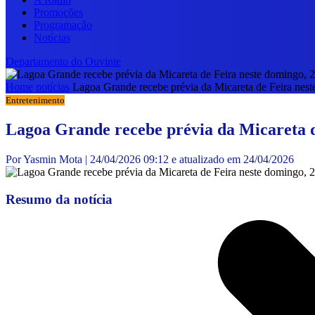
Promoções
Programação
Notícias
Departamento do Ouvinte
Home
notícias
Lagoa Grande recebe prévia da Micareta de Feira neste
Entretenimento
Lagoa Grande recebe prévia da Micareta de
Por Yasmin Mota | 24/04/2026 09:12 e atualizado em 24/04/2026
Resumo da notícia