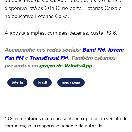
ou aplicativo da Caixa. Para o bolão, o sistema fica
disponível até às 20h30 no portal Loterias Caixa e
no aplicativo Loterias Caixa.
A aposta simples, com seis dezenas, custa R$ 6.
Acompanhe nas redes sociais:
Band FM
,
Jovem
Pan FM
e
TransBrasil FM
. Também estamos
presentes no
grupo do WhatsApp
.
loteria
brasil
mega sena
* Os comentários não representam a opinião do veículo de
comunicação; a responsabilidade é do autor da