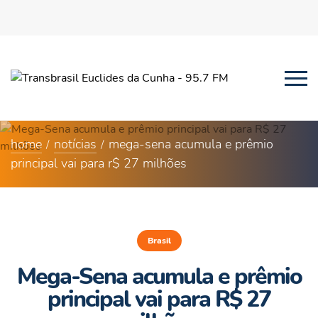
home
notícias
mega-sena acumula e prêmio
principal vai para r$ 27 milhões
Brasil
Mega-Sena acumula e prêmio
principal vai para R$ 27