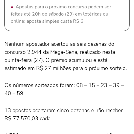
Apostas para o próximo concurso podem ser
feitas até 20h de sábado (29) em lotéricas ou
online; aposta simples custa R$ 6.
Nenhum apostador acertou as seis dezenas do
concurso 2.944 da
Mega-Sena
, realizado nesta
quinta-feira (27). O prêmio acumulou e está
estimado em R$ 27 milhões para o próximo sorteio.
Os números sorteados foram: 08 – 15 – 23 – 39 –
40 – 59
13 apostas acertaram cinco dezenas e irão receber
R$ 77.570,03 cada