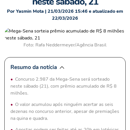
neste sábado, 21
Por Yasmin Mota | 21/03/2026 15:46 e atualizado em
22/03/2026
Foto: Rafa Neddermeyer/Agência Brasil
Resumo da notícia
Concurso 2.987 da Mega-Sena será sorteado
neste sábado (21), com prêmio acumulado de R$ 8
milhões.
O valor acumulou após ninguém acertar as seis
dezenas no concurso anterior, apesar de premiações
na quina e quadra.
Apostas podem ser feitas até as 20h em lotéricas