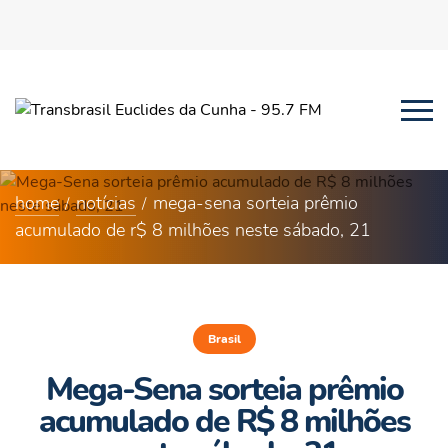
home
notícias
mega-sena sorteia prêmio
acumulado de r$ 8 milhões neste sábado, 21
Brasil
Mega-Sena sorteia prêmio
acumulado de R$ 8 milhões