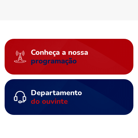
Conheça a nossa
programação
Departamento
do ouvinte