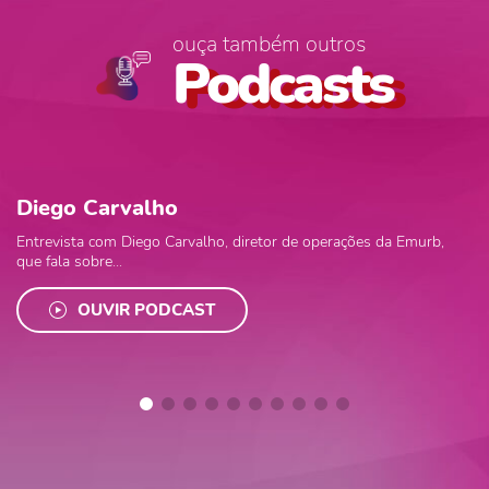
ouça também outros
Podcasts
Diego Carvalho
Entrevista com Diego Carvalho, diretor de operações da Emurb,
que fala sobre...
OUVIR PODCAST