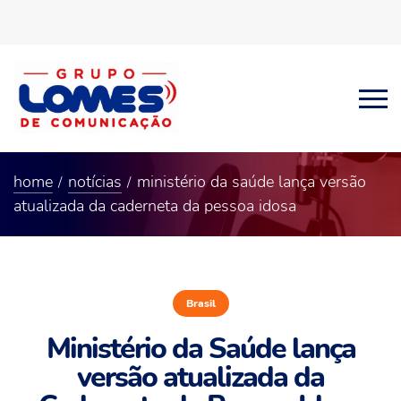
home
notícias
ministério da saúde lança versão
atualizada da caderneta da pessoa idosa
Brasil
Ministério da Saúde lança
versão atualizada da