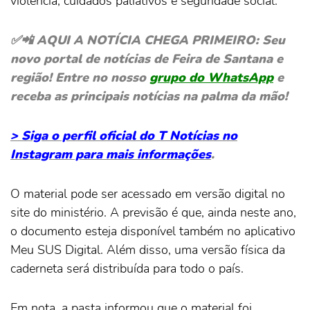
violência, cuidados paliativos e seguridade social.
✅📲 AQUI A NOTÍCIA CHEGA PRIMEIRO: Seu
novo portal de notícias de Feira de Santana e
região! Entre no nosso
grupo do WhatsApp
e
receba as principais notícias na palma da mão!
> Siga o perfil oficial do T Notícias no
Instagram para mais informações
.
O material pode ser acessado em versão digital no
site do ministério. A previsão é que, ainda neste ano,
o documento esteja disponível também no aplicativo
Meu SUS Digital. Além disso, uma versão física da
caderneta será distribuída para todo o país.
Em nota, a pasta informou que o material foi