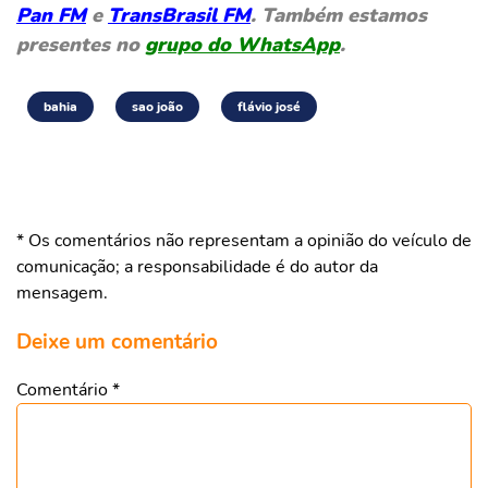
Pan FM
e
TransBrasil FM
. Também estamos
presentes no
grupo do WhatsApp
.
bahia
sao joão
flávio josé
* Os comentários não representam a opinião do veículo de
comunicação; a responsabilidade é do autor da
mensagem.
Deixe um comentário
Comentário
*