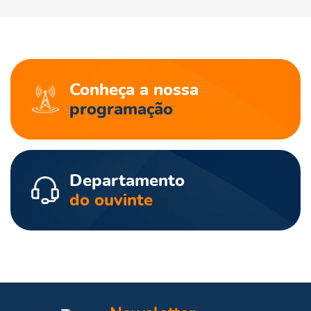
Conheça a nossa
programação
Departamento
do ouvinte