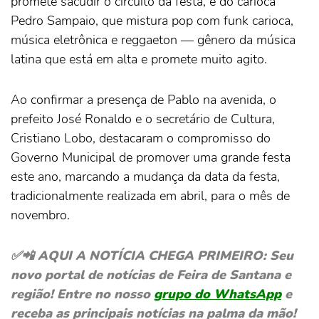
promete sacudir o circuito da festa, e do carioca
Pedro Sampaio, que mistura pop com funk carioca,
música eletrônica e reggaeton — gênero da música
latina que está em alta e promete muito agito.
Ao confirmar a presença de Pablo na avenida, o
prefeito José Ronaldo e o secretário de Cultura,
Cristiano Lobo, destacaram o compromisso do
Governo Municipal de promover uma grande festa
este ano, marcando a mudança da data da festa,
tradicionalmente realizada em abril, para o mês de
novembro.
✅📲 AQUI A NOTÍCIA CHEGA PRIMEIRO: Seu
novo portal de notícias de Feira de Santana e
região! Entre no nosso
grupo do WhatsApp
e
receba as principais notícias na palma da mão!