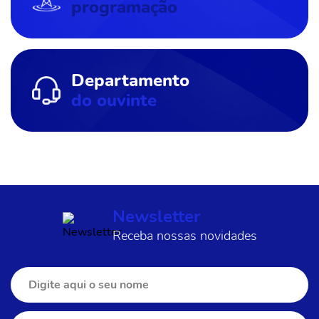
programação
Departamento
do ouvinte
Newsletter
Receba nossas novidades