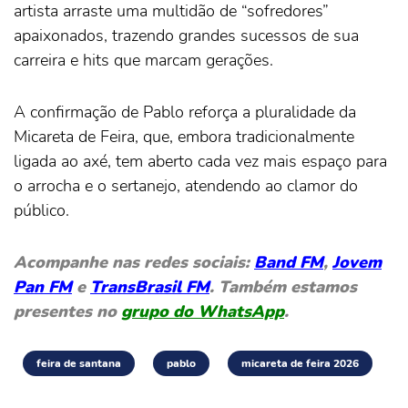
artista arraste uma multidão de “sofredores”
apaixonados, trazendo grandes sucessos de sua
carreira e hits que marcam gerações.
A confirmação de Pablo reforça a pluralidade da
Micareta de Feira, que, embora tradicionalmente
ligada ao axé, tem aberto cada vez mais espaço para
o arrocha e o sertanejo, atendendo ao clamor do
público.
Acompanhe nas redes sociais:
Band FM
,
Jovem
Pan FM
e
TransBrasil FM
. Também estamos
presentes no
grupo do WhatsApp
.
feira de santana
pablo
micareta de feira 2026