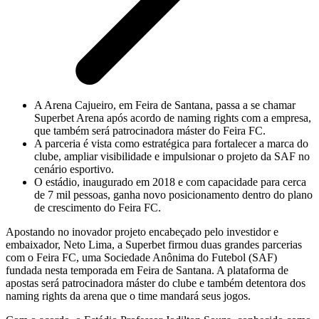
A Arena Cajueiro, em Feira de Santana, passa a se chamar
Superbet Arena após acordo de naming rights com a empresa,
que também será patrocinadora máster do Feira FC.
A parceria é vista como estratégica para fortalecer a marca do
clube, ampliar visibilidade e impulsionar o projeto da SAF no
cenário esportivo.
O estádio, inaugurado em 2018 e com capacidade para cerca
de 7 mil pessoas, ganha novo posicionamento dentro do plano
de crescimento do Feira FC.
Apostando no inovador projeto encabeçado pelo investidor e
embaixador, Neto Lima, a Superbet firmou duas grandes parcerias
com o Feira FC, uma Sociedade Anônima do Futebol (SAF)
fundada nesta temporada em Feira de Santana. A plataforma de
apostas será patrocinadora máster do clube e também detentora dos
naming rights da arena que o time mandará seus jogos.