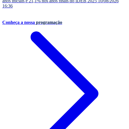
anos iniciais e 21,1% nos anos finais do IDEB 2025
10/08/2026
16:36
Conheça a nossa
programação