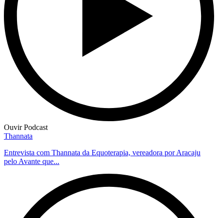
Ouvir Podcast
Thannata
Entrevista com Thannata da Equoterapia, vereadora por Aracaju
pelo Avante que...