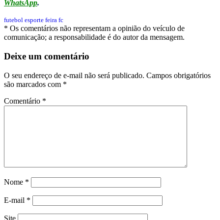
WhatsApp
.
futebol
esporte
feira fc
* Os comentários não representam a opinião do veículo de
comunicação; a responsabilidade é do autor da mensagem.
Deixe um comentário
O seu endereço de e-mail não será publicado.
Campos obrigatórios
são marcados com
*
Comentário
*
Nome
*
E-mail
*
Site