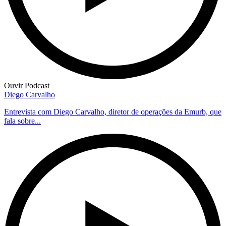
Ouvir Podcast
Diego Carvalho
Entrevista com Diego Carvalho, diretor de operações da Emurb, que
fala sobre...