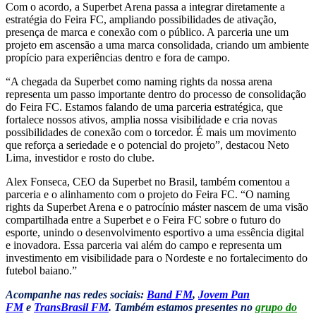
Com o acordo, a Superbet Arena passa a integrar diretamente a
estratégia do Feira FC, ampliando possibilidades de ativação,
presença de marca e conexão com o público. A parceria une um
projeto em ascensão a uma marca consolidada, criando um ambiente
propício para experiências dentro e fora de campo.
“A chegada da Superbet como naming rights da nossa arena
representa um passo importante dentro do processo de consolidação
do Feira FC. Estamos falando de uma parceria estratégica, que
fortalece nossos ativos, amplia nossa visibilidade e cria novas
possibilidades de conexão com o torcedor. É mais um movimento
que reforça a seriedade e o potencial do projeto”, destacou Neto
Lima, investidor e rosto do clube.
Alex Fonseca, CEO da Superbet no Brasil, também comentou a
parceria e o alinhamento com o projeto do Feira FC. “O naming
rights da Superbet Arena e o patrocínio máster nascem de uma visão
compartilhada entre a Superbet e o Feira FC sobre o futuro do
esporte, unindo o desenvolvimento esportivo a uma essência digital
e inovadora. Essa parceria vai além do campo e representa um
investimento em visibilidade para o Nordeste e no fortalecimento do
futebol baiano.”
Acompanhe nas redes sociais:
Band FM
,
Jovem Pan
FM
e
TransBrasil FM
. Também estamos presentes no
grupo do