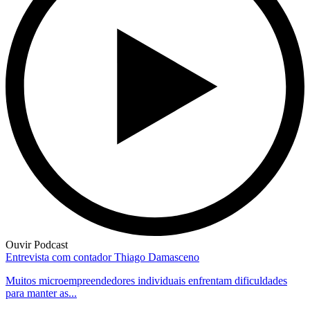
Ouvir Podcast
Entrevista com contador Thiago Damasceno
Muitos microempreendedores individuais enfrentam dificuldades
para manter as...