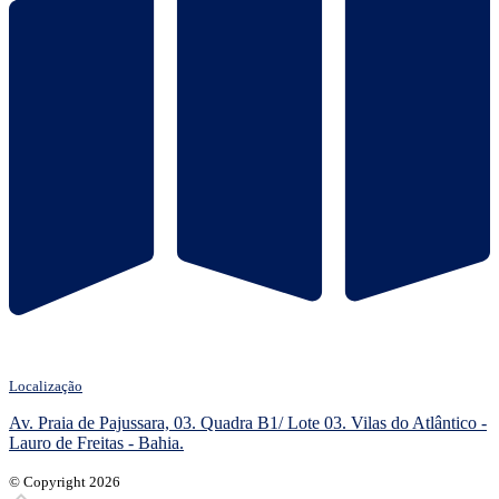
Localização
Av. Praia de Pajussara, 03. Quadra B1/ Lote 03. Vilas do Atlântico -
Lauro de Freitas - Bahia.
© Copyright 2026