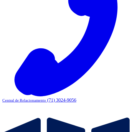
(71) 3024-9056
Central de Relacionamento