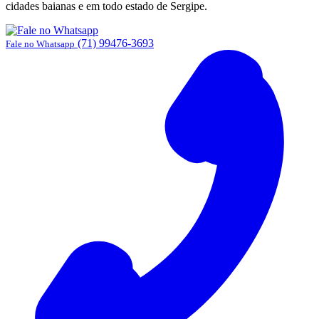
cidades baianas e em todo estado de Sergipe.
(71) 99476-3693
Fale no Whatsapp