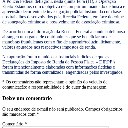
A Polícia Federal deflagrou, nesta quinta-feira (11), a Operação
Efeito Estanque, com o objetivo de cumprir um mandado de busca e
apreensão decorrente de investigação policial instaurada com base
nos trabalhos desenvolvidos pela Receita Federal, em face do crime
de sonegação criminosa e possivelmente de associação criminosa.
De acordo com a informação da Receita Federal a conduta delituosa
abrangeu uma gama de contribuintes que se beneficiaram de
manobras fraudulentas com o fito de suprimir/reduzir, ilicitamente,
valores apurados nos respectivos impostos de renda.
Na apuração foram reunidos substanciais indícios de que as
Declarações do Imposto de Renda da Pessoa Física – DIRPF’s
foram intencionalmente elaboradas com informações fictícias e
transmitidas de forma centralizada, engendradas pelos investigados.
* Os comentários não representam a opinião do veículo de
comunicação; a responsabilidade é do autor da mensagem.
Deixe um comentário
O seu endereço de e-mail não será publicado.
Campos obrigatórios
são marcados com
*
Comentário
*