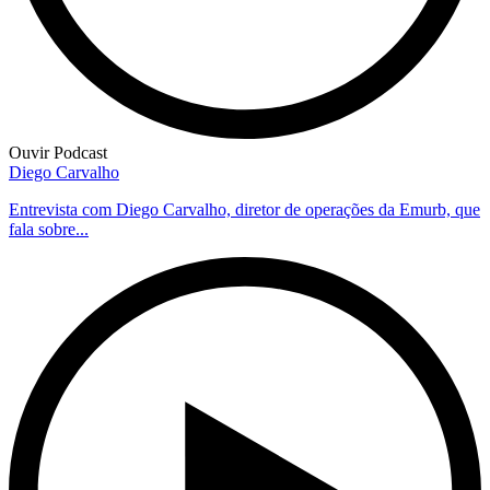
Ouvir Podcast
Diego Carvalho
Entrevista com Diego Carvalho, diretor de operações da Emurb, que
fala sobre...