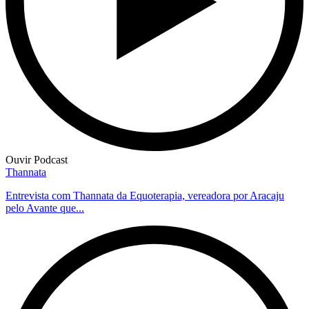
Ouvir Podcast
Thannata
Entrevista com Thannata da Equoterapia, vereadora por Aracaju
pelo Avante que...