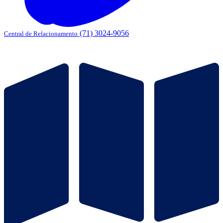
(71) 3024-9056
Central de Relacionamento