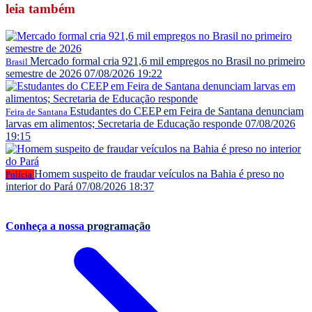
leia
também
Mercado formal cria 921,6 mil empregos no Brasil no primeiro
Brasil
semestre de 2026
07/08/2026 19:22
Estudantes do CEEP em Feira de Santana denunciam
Feira de Santana
larvas em alimentos; Secretaria de Educação responde
07/08/2026
19:15
Homem suspeito de fraudar veículos na Bahia é preso no
Polícia
interior do Pará
07/08/2026 18:37
Conheça a nossa
programação