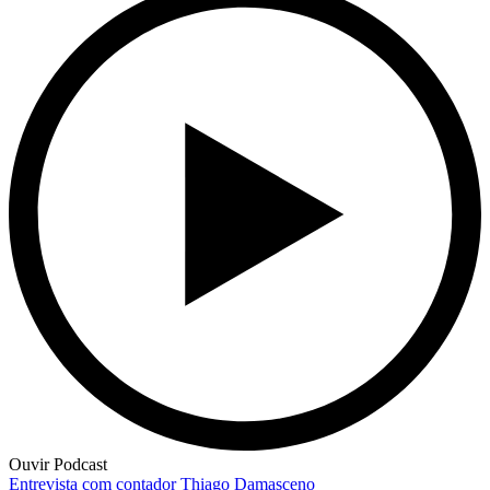
Ouvir Podcast
Entrevista com contador Thiago Damasceno