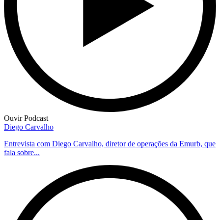
Ouvir Podcast
Diego Carvalho
Entrevista com Diego Carvalho, diretor de operações da Emurb, que
fala sobre...