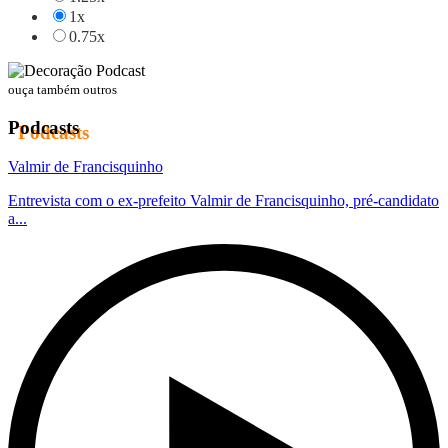
1x
0.75x
ouça também outros
Podcasts
Valmir de Francisquinho
Entrevista com o ex-prefeito Valmir de Francisquinho, pré-candidato
a...