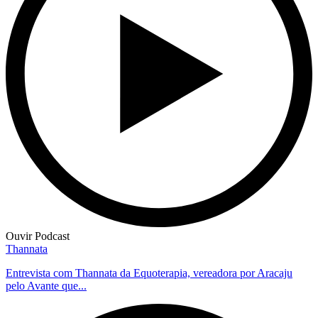
Ouvir Podcast
Thannata
Entrevista com Thannata da Equoterapia, vereadora por Aracaju
pelo Avante que...