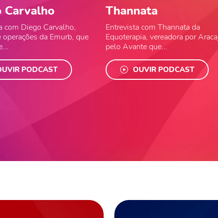
 Carvalho
Thannata
ta com Diego Carvalho,
Entrevista com Thannata da
de operações da Emurb, que
Equoterapia, vereadora por Araca
...
pelo Avante que...
OUVIR PODCAST
OUVIR PODCAST