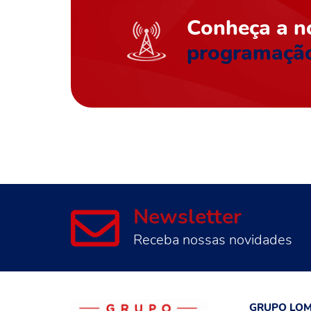
Conheça a n
programaçã
Newsletter
Receba nossas novidades
GRUPO LO