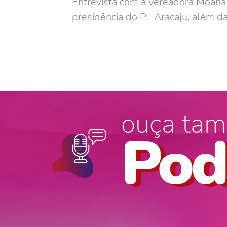
Entrevista com a vereadora Moana V
presidência do PL Aracaju, além da
ouça tam
Pod