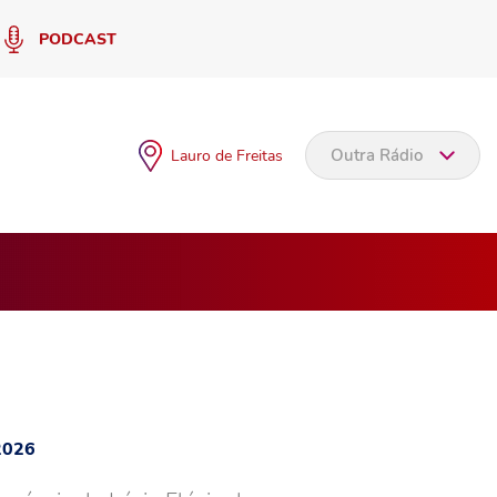
PODCAST
Outra Rádio
Lauro de Freitas
2026