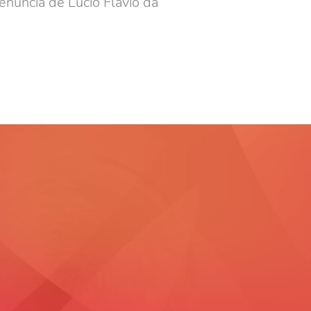
enúncia de Lúcio Flávio da