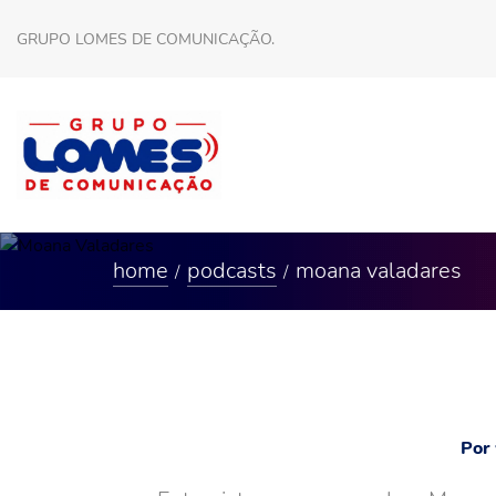
GRUPO LOMES DE COMUNICAÇÃO.
home
podcasts
moana valadares
Por 