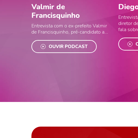
Valmir de
Diego
Francisquinho
Entrevis
diretor 
Entrevista com o ex-prefeito Valmir
fala sobre
de Francisquinho, pré-candidato a...
OUVIR PODCAST