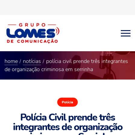
home
notícias
polícia civil prende três integrantes
de organização criminosa em serrinha
Polícia
Polícia Civil prende três
integrantes de organização