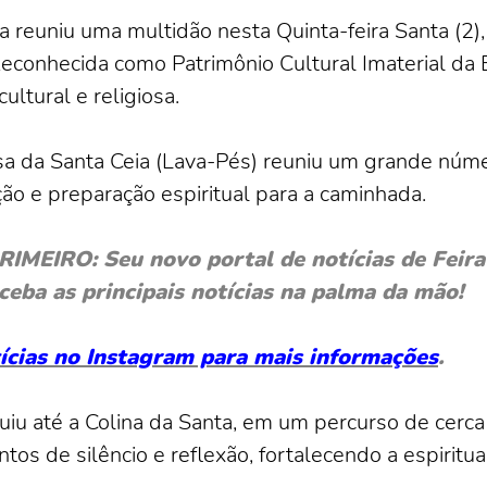
a reuniu uma multidão nesta Quinta-feira Santa (2
Reconhecida como Patrimônio Cultural Imaterial da
ultural e religiosa.
ssa da Santa Ceia (Lava-Pés) reuniu um grande núme
o e preparação espiritual para a caminhada.
EIRO: Seu novo portal de notícias de Feira 
ceba as principais notícias na palma da mão!
otícias no Instagram para mais informações
.
guiu até a Colina da Santa, em um percurso de cer
tos de silêncio e reflexão, fortalecendo a espiritu