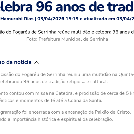
elebra 96 anos de trad
 Hamurabi Dias | 03/04/2026 15:19 e atualizado em 03/04/
Foto: Prefeitura Municipal de Serrinha
o da notícia
cissão do Fogaréu de Serrinha reuniu uma multidão na Quinta-
celebrando 96 anos de tradição religiosa e cultural.
nto contou com missa na Catedral e procissão de cerca de 5 
cânticos e momentos de fé até a Colina da Santa.
gramação foi encerrada com a encenação da Paixão de Cristo,
ndo a importância histórica e espiritual da celebração.