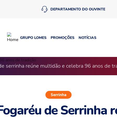
DEPARTAMENTO DO OUVINTE
GRUPO LOMES
PROMOÇÕES
NOTÍCIAS
de serrinha reúne multidão e celebra 96 anos de tr
Serrinha
Fogaréu de Serrinha 