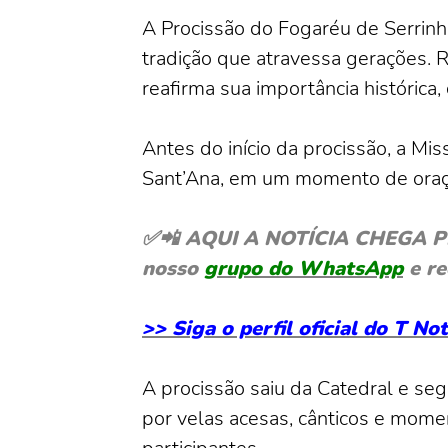
A Procissão do Fogaréu de Serrinh
tradição que atravessa gerações. 
reafirma sua importância histórica, c
Antes do início da procissão, a Mi
Sant’Ana, em um momento de oraçã
✅📲 AQUI A NOTÍCIA CHEGA PRIM
nosso
grupo do WhatsApp
e re
>> Siga o perfil oficial do T N
A procissão saiu da Catedral e se
por velas acesas, cânticos e momen