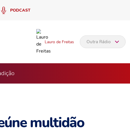
PODCAST
Outra Rádio
Lauro de Freitas
adição
reúne multidão