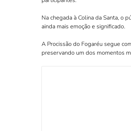
participantes.
Na chegada à Colina da Santa, o p
ainda mais emoção e significado.
A Procissão do Fogaréu segue como 
preservando um dos momentos ma