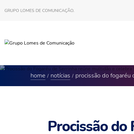
GRUPO LOMES DE COMUNICAÇÃO.
home
notícias
procissão do fogaréu 
Procissão do 