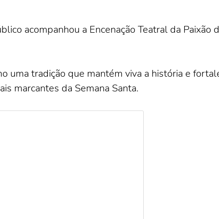
úblico acompanhou a Encenação Teatral da Paixão d
uma tradição que mantém viva a história e fortalec
is marcantes da Semana Santa.