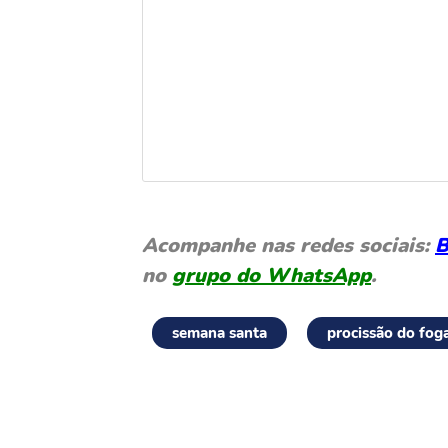
Acompanhe nas redes sociais:
B
no
grupo do WhatsApp
.
semana santa
procissão do fog