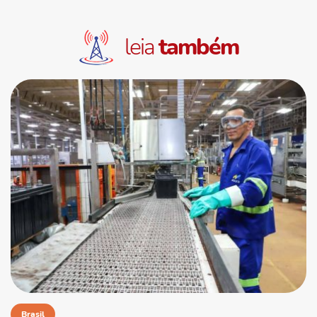
leia
também
Brasil