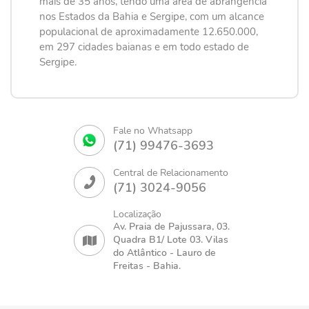
mais de 35 anos, tendo uma área de abrangência
nos Estados da Bahia e Sergipe, com um alcance
populacional de aproximadamente 12.650.000,
em 297 cidades baianas e em todo estado de
Sergipe.
Fale no Whatsapp
(71) 99476-3693
Central de Relacionamento
(71) 3024-9056
Localização
Av. Praia de Pajussara, 03.
Quadra B1/ Lote 03. Vilas
do Atlântico - Lauro de
Freitas - Bahia.