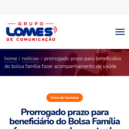
home
notícias
prorrogado prazo para beneficiário
do bolsa família fazer acompanhamento de saúde
Feira de Santana
Prorrogado prazo para
beneficiário do Bolsa Família