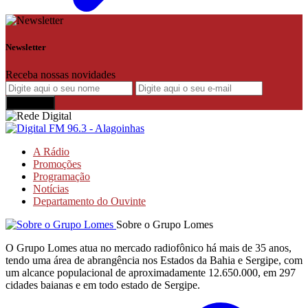
Newsletter
Receba nossas novidades
A Rádio
Promoções
Programação
Notícias
Departamento do Ouvinte
Sobre o Grupo Lomes
O Grupo Lomes atua no mercado radiofônico há mais de 35 anos,
tendo uma área de abrangência nos Estados da Bahia e Sergipe, com
um alcance populacional de aproximadamente 12.650.000, em 297
cidades baianas e em todo estado de Sergipe.