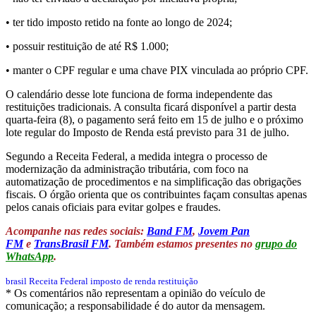
• ter tido imposto retido na fonte ao longo de 2024;
• possuir restituição de até R$ 1.000;
• manter o CPF regular e uma chave PIX vinculada ao próprio CPF.
O calendário desse lote funciona de forma independente das
restituições tradicionais. A consulta ficará disponível a partir desta
quarta-feira (8), o pagamento será feito em 15 de julho e o próximo
lote regular do Imposto de Renda está previsto para 31 de julho.
Segundo a Receita Federal, a medida integra o processo de
modernização da administração tributária, com foco na
automatização de procedimentos e na simplificação das obrigações
fiscais. O órgão orienta que os contribuintes façam consultas apenas
pelos canais oficiais para evitar golpes e fraudes.
Acompanhe nas redes sociais:
Band FM
,
Jovem Pan
FM
e
TransBrasil FM
. Também estamos presentes no
grupo do
WhatsApp
.
brasil
Receita Federal
imposto de renda
restituição
* Os comentários não representam a opinião do veículo de
comunicação; a responsabilidade é do autor da mensagem.