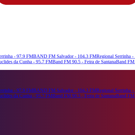
rrinha - 97.9 FM
BAND FM Salvador - 104.3 FM
Regional Serrinha 
Euclides da Cunha - 95.7 FM
Band FM 90.5 - Feira de Santana
Band FM 
rrinha - 97.9 FM
BAND FM Salvador - 104.3 FM
Regional Serrinha 
Euclides da Cunha - 95.7 FM
Band FM 90.5 - Feira de Santana
Band FM 