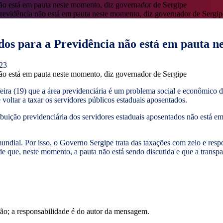
revidência não está em pauta neste momento, diz governador de Sergip
os para a Previdência não está em pauta n
023
eira (19) que a área previdenciária é um problema social e econômico de
oltar a taxar os servidores públicos estaduais aposentados.
uição previdenciária dos servidores estaduais aposentados não está em
ndial. Por isso, o Governo Sergipe trata das taxações com zelo e respo
e que, neste momento, a pauta não está sendo discutida e que a transpa
ão; a responsabilidade é do autor da mensagem.