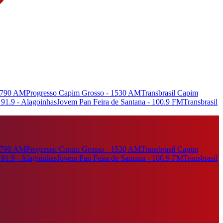
- 790 AM
Progresso Capim Grosso - 1530 AM
Transbrasil Capim
91.9 - Alagoinhas
Jovem Pan Feira de Santana - 100.9 FM
Transbrasil
- 790 AM
Progresso Capim Grosso - 1530 AM
Transbrasil Capim
91.9 - Alagoinhas
Jovem Pan Feira de Santana - 100.9 FM
Transbrasil