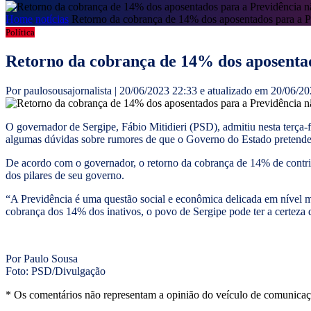
Home
notícias
Retorno da cobrança de 14% dos aposentados para a P
Política
Retorno da cobrança de 14% dos aposentad
Por paulosousajornalista | 20/06/2023 22:33 e atualizado em 20/06/2
O governador de Sergipe, Fábio Mitidieri (PSD), admitiu nesta terça-f
algumas dúvidas sobre rumores de que o Governo do Estado pretende v
De acordo com o governador, o retorno da cobrança de 14% de contrib
dos pilares de seu governo.
“A Previdência é uma questão social e econômica delicada em nível mu
cobrança dos 14% dos inativos, o povo de Sergipe pode ter a certeza d
Por Paulo Sousa
Foto: PSD/Divulgação
* Os comentários não representam a opinião do veículo de comunicaç