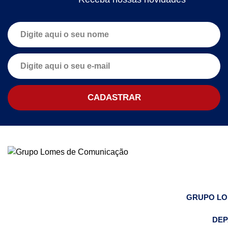
GRUPO L
DEP