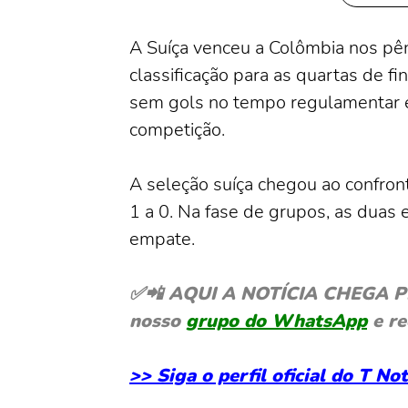
A Suíça venceu a Colômbia nos pêna
classificação para as quartas de f
sem gols no tempo regulamentar e 
competição.
A seleção suíça chegou ao confron
1 a 0. Na fase de grupos, as duas 
empate.
✅📲 AQUI A NOTÍCIA CHEGA PRIM
nosso
grupo do WhatsApp
e re
>> Siga o perfil oficial do T N