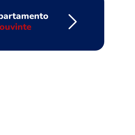
partamento
ouvinte