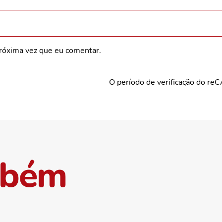
róxima vez que eu comentar.
O período de verificação do re
mbém