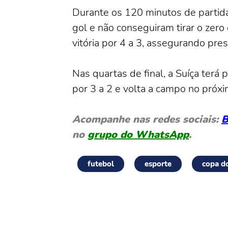
Durante os 120 minutos de partida
gol e não conseguiram tirar o zero 
vitória por 4 a 3, assegurando pre
Nas quartas de final, a Suíça terá 
por 3 a 2 e volta a campo no próx
Acompanhe nas redes sociais:
B
no
grupo do WhatsApp
.
futebol
esporte
copa d