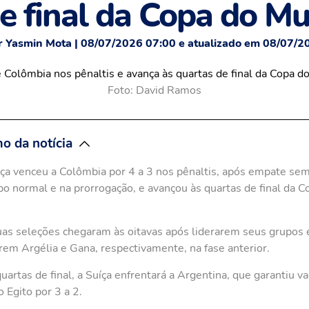
de final da Copa do M
r Yasmin Mota | 08/07/2026 07:00 e atualizado em 08/07/2
Foto: David Ramos
o da notícia
ça venceu a Colômbia por 4 a 3 nos pênaltis, após empate sem
o normal e na prorrogação, e avançou às quartas de final da C
as seleções chegaram às oitavas após liderarem seus grupos 
rem Argélia e Gana, respectivamente, na fase anterior.
uartas de final, a Suíça enfrentará a Argentina, que garantiu v
o Egito por 3 a 2.