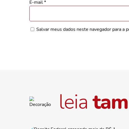
E-mail
*
Salvar meus dados neste navegador para a p
leia
ta