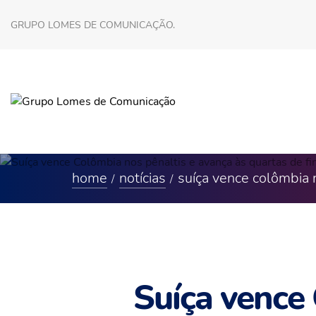
GRUPO LOMES DE COMUNICAÇÃO.
home
notícias
suíça vence colômbia 
Suíça vence 