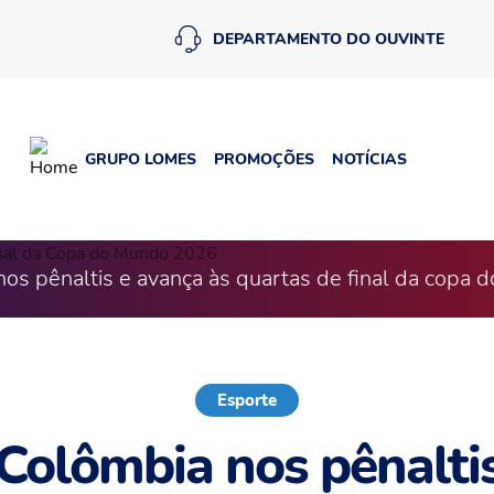
DEPARTAMENTO DO OUVINTE
GRUPO LOMES
PROMOÇÕES
NOTÍCIAS
nos pênaltis e avança às quartas de final da copa
Esporte
Colômbia nos pênalti