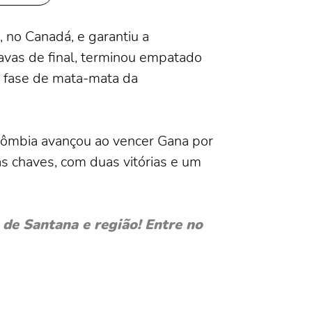
, no Canadá, e garantiu a
tavas de final, terminou empatado
a fase de mata-mata da
olômbia avançou ao vencer Gana por
as chaves, com duas vitórias e um
de Santana e região! Entre no