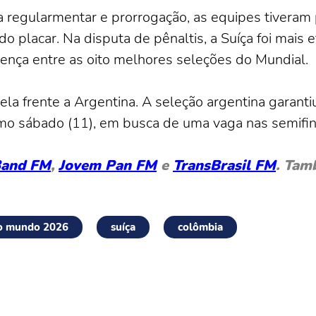
 regularmentar e prorrogação, as equipes tiveram
do placar. Na disputa de pênaltis, a Suíça foi mais 
sença entre as oito melhores seleções do Mundial.
pela frente a Argentina. A seleção argentina garantiu
imo sábado (11), em busca de uma vaga nas semifin
and FM
,
Jovem Pan FM
e
TransBrasil FM
. Tam
o mundo 2026
suíça
colômbia