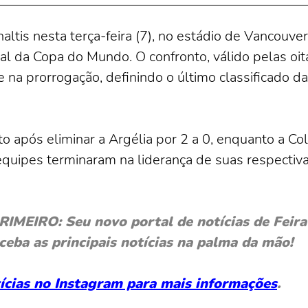
ltis nesta terça-feira (7), no estádio de Vancouver
inal da Copa do Mundo. O confronto, válido pelas oi
na prorrogação, definindo o último classificado d
to após eliminar a Argélia por 2 a 0, enquanto a C
equipes terminaram na liderança de suas respectiv
EIRO: Seu novo portal de notícias de Feira 
ceba as principais notícias na palma da mão!
otícias no Instagram para mais informações
.