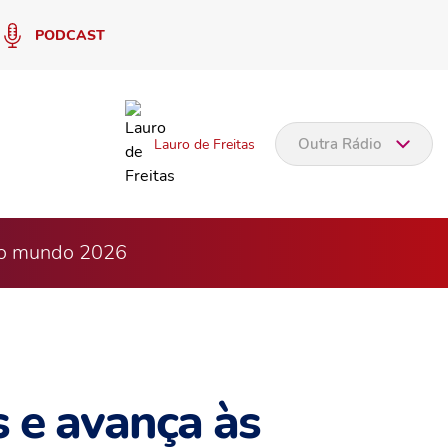
PODCAST
Outra Rádio
Lauro de Freitas
 do mundo 2026
s e avança às