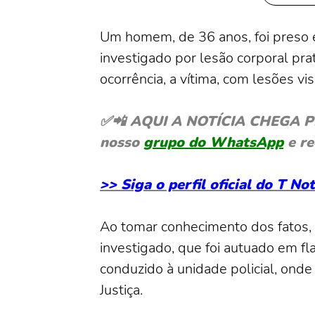
Um homem, de 36 anos, foi preso e
investigado por lesão corporal pr
ocorrência, a vítima, com lesões vi
✅📲 AQUI A NOTÍCIA CHEGA PRIM
nosso
grupo do WhatsApp
e re
>> Siga o perfil oficial do T N
Ao tomar conhecimento dos fatos, e
investigado, que foi autuado em fl
conduzido à unidade policial, ond
Justiça.