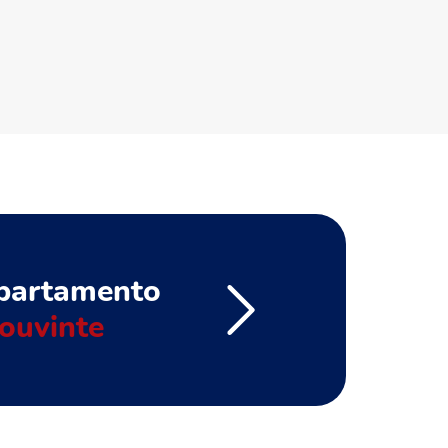
partamento
ouvinte