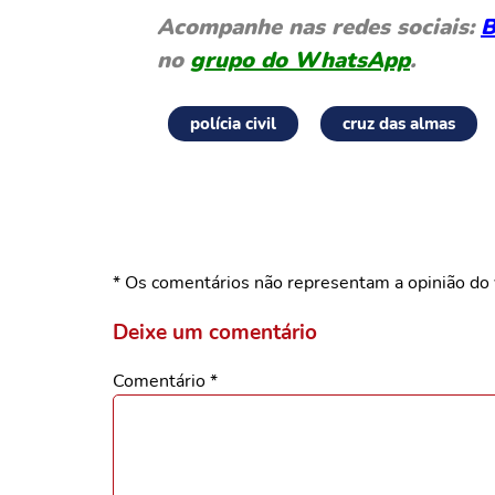
Acompanhe nas redes sociais:
B
no
grupo do WhatsApp
.
polícia civil
cruz das almas
* Os comentários não representam a opinião do 
Deixe um comentário
Comentário
*