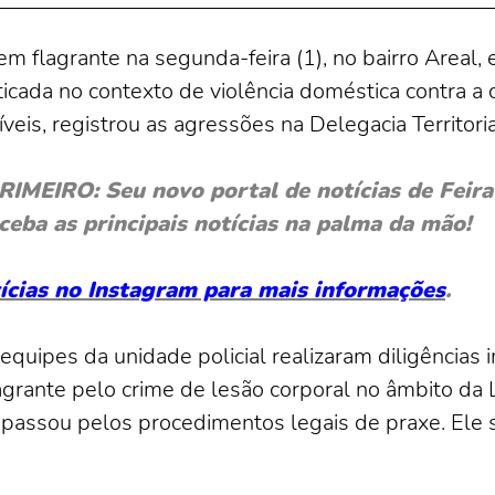
m flagrante na segunda-feira (1), no bairro Areal,
aticada no contexto de violência doméstica contra 
síveis, registrou as agressões na Delegacia Territor
EIRO: Seu novo portal de notícias de Feira 
ceba as principais notícias na palma da mão!
otícias no Instagram para mais informações
.
quipes da unidade policial realizaram diligências i
agrante pelo crime de lesão corporal no âmbito da 
e passou pelos procedimentos legais de praxe. Ele