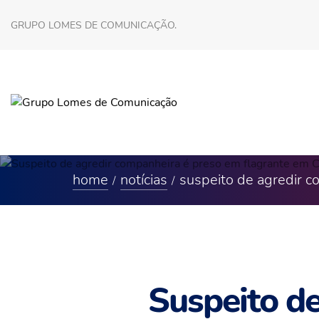
GRUPO LOMES DE COMUNICAÇÃO.
home
notícias
suspeito de agredir c
Suspeito d