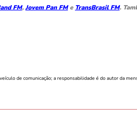
and FM
,
Jovem Pan FM
e
TransBrasil FM
. Tam
veículo de comunicação; a responsabilidade é do autor da me