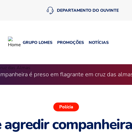
DEPARTAMENTO DO OUVINTE
GRUPO LOMES
PROMOÇÕES
NOTÍCIAS
ompanheira é preso em flagrante em cruz das alma
Polícia
e agredir companheira