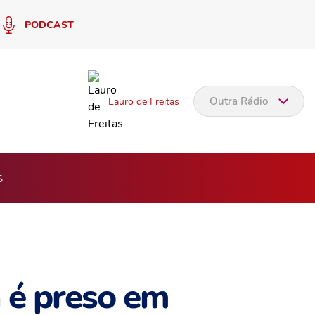
PODCAST
Outra Rádio
Lauro de Freitas
s
 é preso em