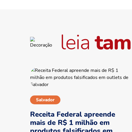
leia
ta
Salvador
Receita Federal apreende
mais de R$ 1 milhão em
produtos falsificados em