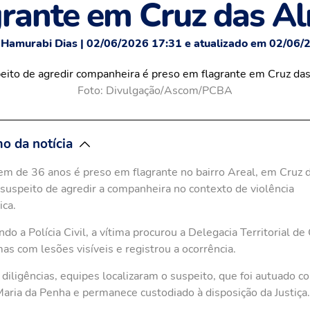
grante em Cruz das A
 Hamurabi Dias | 02/06/2026 17:31 e atualizado em 02/06/
Foto: Divulgação/Ascom/PCBA
o da notícia
 de 36 anos é preso em flagrante no bairro Areal, em Cruz 
suspeito de agredir a companheira no contexto de violência
ca.
do a Polícia Civil, a vítima procurou a Delegacia Territorial de
as com lesões visíveis e registrou a ocorrência.
diligências, equipes localizaram o suspeito, que foi autuado 
Maria da Penha e permanece custodiado à disposição da Justiça.