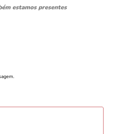
bém estamos presentes
nsagem.