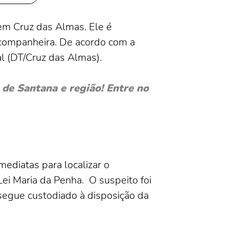
 em Cruz das Almas. Ele é
a companheira. De acordo com a
ial (DT/Cruz das Almas).
de Santana e região! Entre no
mediatas para localizar o
Lei Maria da Penha. O suspeito foi
 segue custodiado à disposição da