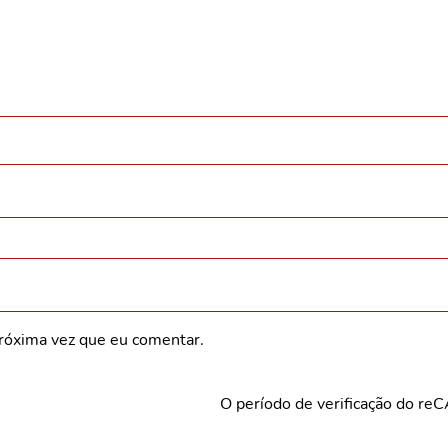
róxima vez que eu comentar.
O período de verificação do re