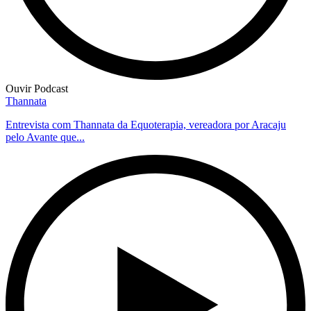
Ouvir Podcast
Thannata
Entrevista com Thannata da Equoterapia, vereadora por Aracaju
pelo Avante que...