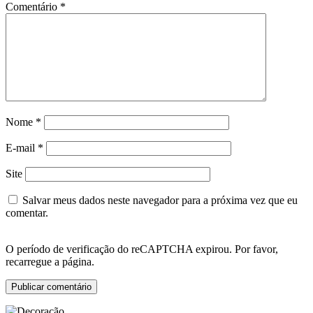
Comentário
*
Nome
*
E-mail
*
Site
Salvar meus dados neste navegador para a próxima vez que eu
comentar.
O período de verificação do reCAPTCHA expirou. Por favor,
recarregue a página.