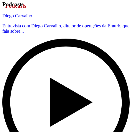
Podcasts
Diego Carvalho
Entrevista com Diego Carvalho, diretor de operações da Emurb, que
fala sobre...