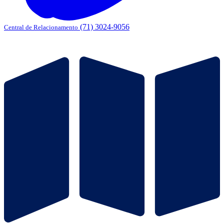
(71) 3024-9056
Central de Relacionamento