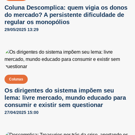
Coluna Descomplica: quem vigia os donos
do mercado? A persistente dificuldade de
regular os monopólios
29/05/2025 13:29
Colunas
Os dirigentes do sistema impõem seu
lema: livre mercado, mundo educado para
consumir e existir sem questionar
27/04/2025 15:00