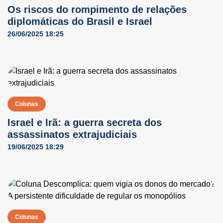
NO AR
Os riscos do rompimento de relações
diplomáticas do Brasil e Israel
26/06/2025 18:25
Colunas
Israel e Irã: a guerra secreta dos
assassinatos extrajudiciais
19/06/2025 18:29
Colunas