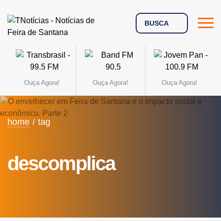
Ouça Agora!
Ouça Agora!
Ouça Agora!
home
tag
descomplica