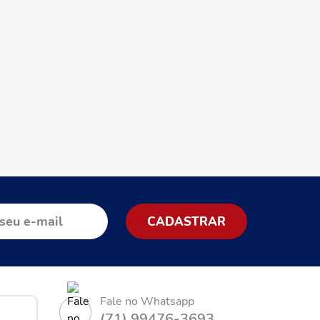
Fale no Whatsapp
(71) 99476-3693