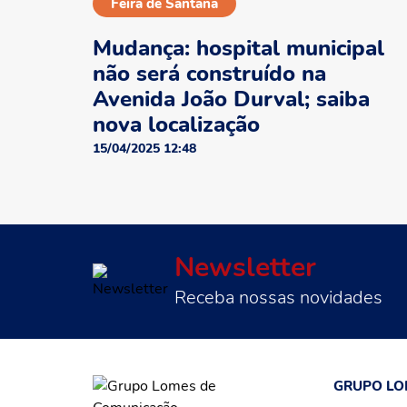
Feira de Santana
Mudança: hospital municipal
não será construído na
Avenida João Durval; saiba
nova localização
15/04/2025 12:48
Newsletter
Receba nossas novidades
GRUPO LO