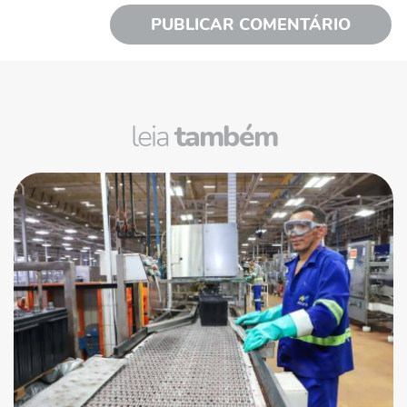
leia
também