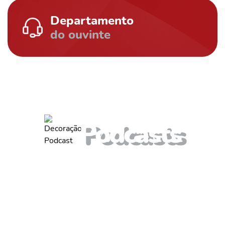
Departamento
do ouvinte
ouça também outros
Podcasts
Valmir de Francisquinho
Entrevista com o ex-prefeito Valmir de Francisquinho, pré-
candidato a...