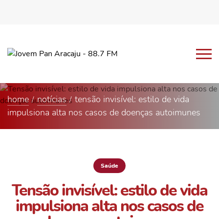
home
notícias
tensão invisível: estilo de vida
impulsiona alta nos casos de doenças autoimunes
Saúde
Tensão invisível: estilo de vida
impulsiona alta nos casos de