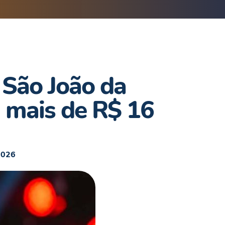
 São João da
m mais de R$ 16
2026