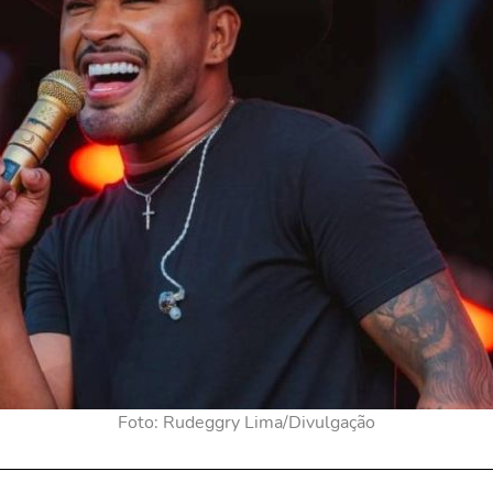
Foto: Rudeggry Lima/Divulgação