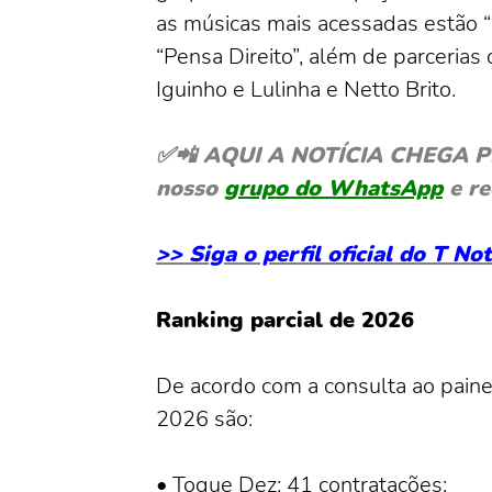
as músicas mais acessadas estão “
“Pensa Direito”, além de parceria
Iguinho e Lulinha e Netto Brito.
✅📲 AQUI A NOTÍCIA CHEGA PRIM
nosso
grupo do WhatsApp
e re
>> Siga o perfil oficial do T N
Ranking parcial de 2026
De acordo com a consulta ao pain
2026 são:
• Toque Dez: 41 contratações;