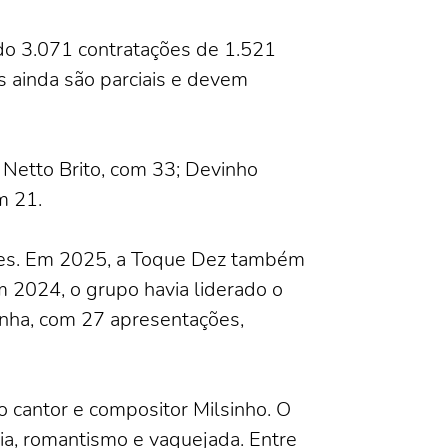
ado 3.071 contratações de 1.521
 ainda são parciais e devem
Netto Brito, com 33; Devinho
m 21.
res. Em 2025, a Toque Dez também
m 2024, o grupo havia liderado o
inha, com 27 apresentações,
 cantor e compositor Milsinho. O
ia, romantismo e vaquejada. Entre