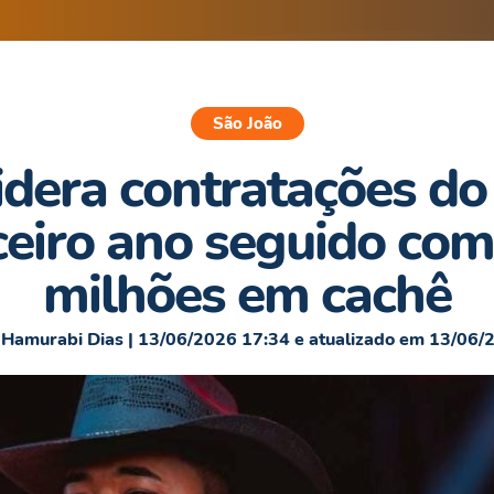
São João
idera contratações do
ceiro ano seguido co
milhões em cachê
 Hamurabi Dias | 13/06/2026 17:34 e atualizado em 13/06/