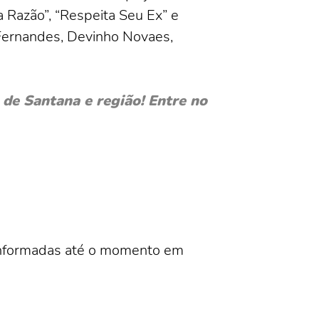
 Razão”, “Respeita Seu Ex” e
 Fernandes, Devinho Novaes,
de Santana e região! Entre no
 informadas até o momento em