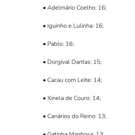
• Adelmário Coelho: 16;
• Iguinho e Lulinha: 16;
• Pablo: 16;
• Dorgival Dantas: 15;
• Cacau com Leite: 14;
• Xinela de Couro: 14;
• Canários do Reino: 13;
• Gatinha Manhosa: 13;