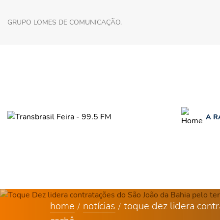
GRUPO LOMES DE COMUNICAÇÃO.
A R
home
notícias
toque dez lidera cont