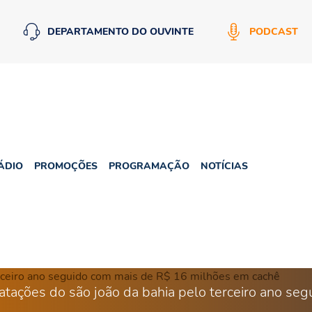
DEPARTAMENTO DO OUVINTE
PODCAST
ÁDIO
PROMOÇÕES
PROGRAMAÇÃO
NOTÍCIAS
ratações do são joão da bahia pelo terceiro ano s