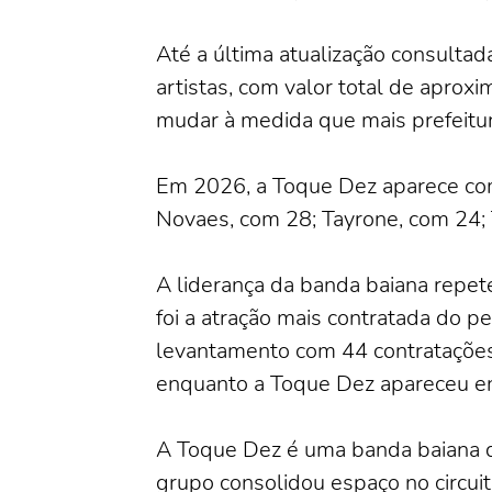
Até a última atualização consulta
artistas, com valor total de apr
mudar à medida que mais prefeitu
Em 2026, a Toque Dez aparece com
Novaes, com 28; Tayrone, com 24; 
A liderança da banda baiana repe
foi a atração mais contratada do p
levantamento com 44 contratações.
enquanto a Toque Dez apareceu en
A Toque Dez é uma banda baiana de
grupo consolidou espaço no circui