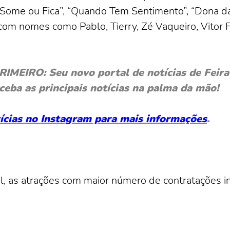
Some ou Fica”, “Quando Tem Sentimento”, “Dona da
s com nomes como Pablo, Tierry, Zé Vaqueiro, Vitor
EIRO: Seu novo portal de notícias de Feira 
ceba as principais notícias na palma da mão!
otícias no Instagram para mais informações
.
el, as atrações com maior número de contratações