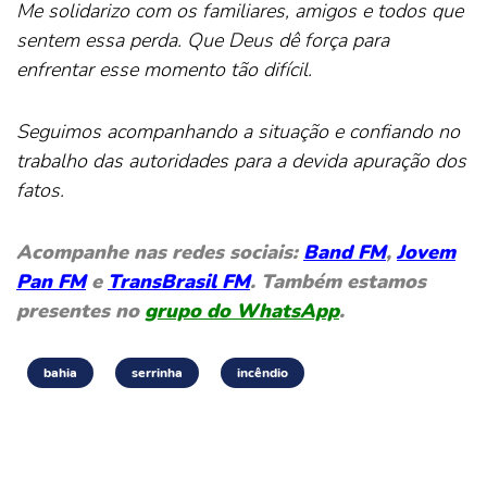
Me solidarizo com os familiares, amigos e todos que
sentem essa perda. Que Deus dê força para
enfrentar esse momento tão difícil.
Seguimos acompanhando a situação e confiando no
trabalho das autoridades para a devida apuração dos
fatos.
Acompanhe nas redes sociais:
Band FM
,
Jovem
Pan FM
e
TransBrasil FM
. Também estamos
presentes no
grupo do WhatsApp
.
bahia
serrinha
incêndio