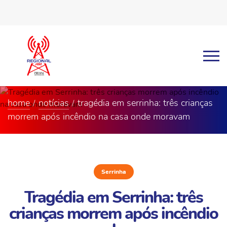
home
notícias
tragédia em serrinha: três crianças
morrem após incêndio na casa onde moravam
Serrinha
Tragédia em Serrinha: três
crianças morrem após incêndio