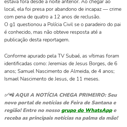
estava fora desde a noite anterior. Ao chegar ao
local, ela foi presa por abandono de incapaz — crime
com pena de quatro a 12 anos de reclusão.
O g1 questionou a Polícia Civil se o paradeiro do pai
é conhecido, mas não obteve resposta até a
publicação desta reportagem.
Conforme apurado pela TV Subaé, as vítimas foram
identificadas como: Jeremias de Jesus Borges, de 6
anos; Samuel Nascimento de Almeida, de 4 anos;
Ismael Nascimento de Jesus, de 11 meses.
✅📲 AQUI A NOTÍCIA CHEGA PRIMEIRO: Seu
novo portal de notícias de Feira de Santana e
região! Entre no nosso
grupo do WhatsApp
e
receba as principais notícias na palma da mão!