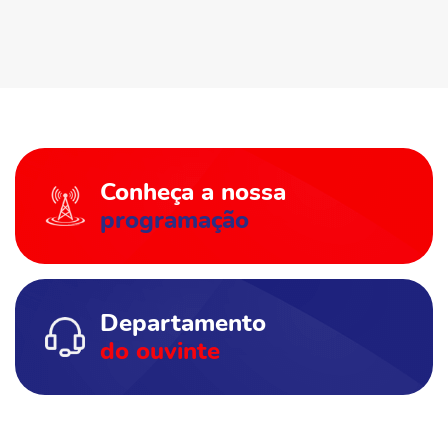
Conheça a nossa
programação
Departamento
do ouvinte