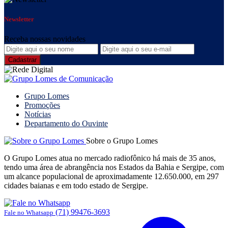
Newsletter
Receba nossas novidades
Grupo Lomes
Promoções
Notícias
Departamento do Ouvinte
Sobre o Grupo Lomes
O Grupo Lomes atua no mercado radiofônico há mais de 35 anos,
tendo uma área de abrangência nos Estados da Bahia e Sergipe, com
um alcance populacional de aproximadamente 12.650.000, em 297
cidades baianas e em todo estado de Sergipe.
(71) 99476-3693
Fale no Whatsapp