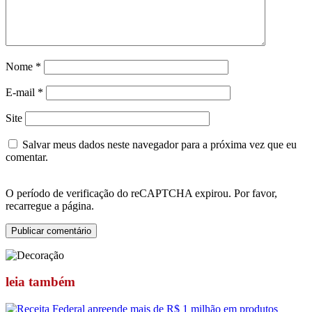
Nome
*
E-mail
*
Site
Salvar meus dados neste navegador para a próxima vez que eu
comentar.
O período de verificação do reCAPTCHA expirou. Por favor,
recarregue a página.
leia
também