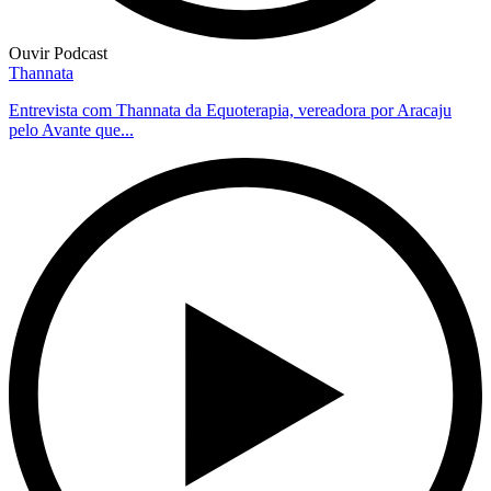
Ouvir Podcast
Thannata
Entrevista com Thannata da Equoterapia, vereadora por Aracaju
pelo Avante que...