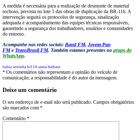
A medida é necessária para a realização de desmonte de material
rochoso, prevista no lote 5 das obras de duplicação da BR-116. A
intervenção seguirá os protocolos de segurança, sinalização
adequada e acompanhamento das equipes técnicas responsáveis,
garantindo a segurança dos trabalhadores, usuários e comunidades
do entorno.
Acompanhe nas redes sociais:
Band FM
,
Jovem Pan
FM
e
TransBrasil FM
. Também estamos presentes no
grupo do
WhatsApp
.
bahia
serrinha
br116
santa bárbara
* Os comentários não representam a opinião do veículo de
comunicação; a responsabilidade é do autor da mensagem.
Deixe um comentário
O seu endereço de e-mail não será publicado.
Campos obrigatórios
são marcados com
*
Comentário
*