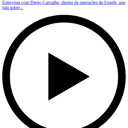
Entrevista com Diego Carvalho, diretor de operações da Emurb, que
fala sobre...