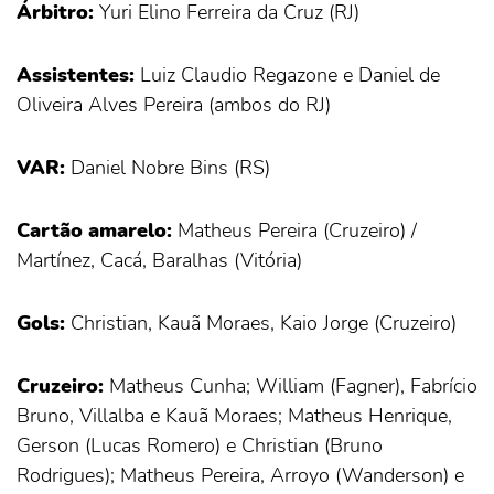
Árbitro:
Yuri Elino Ferreira da Cruz (RJ)
Assistentes:
Luiz Claudio Regazone e Daniel de
Oliveira Alves Pereira (ambos do RJ)
VAR:
Daniel Nobre Bins (RS)
Cartão amarelo:
Matheus Pereira (Cruzeiro) /
Martínez, Cacá, Baralhas (Vitória)
Gols:
Christian, Kauã Moraes, Kaio Jorge (Cruzeiro)
Cruzeiro:
Matheus Cunha; William (Fagner), Fabrício
Bruno, Villalba e Kauã Moraes; Matheus Henrique,
Gerson (Lucas Romero) e Christian (Bruno
Rodrigues); Matheus Pereira, Arroyo (Wanderson) e