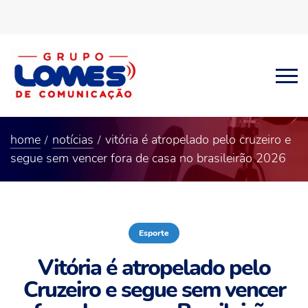
home
notícias
vitória é atropelado pelo cruzeiro e
segue sem vencer fora de casa no brasileirão 2026
Esporte
Vitória é atropelado pelo
Cruzeiro e segue sem vencer