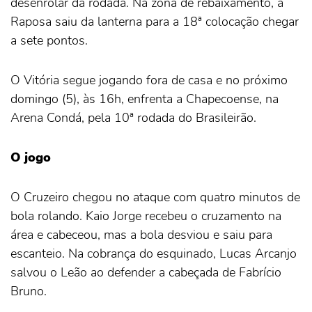
desenrolar da rodada. Na zona de rebaixamento, a
Raposa saiu da lanterna para a 18ª colocação chegar
a sete pontos.
O Vitória segue jogando fora de casa e no próximo
domingo (5), às 16h, enfrenta a Chapecoense, na
Arena Condá, pela 10ª rodada do Brasileirão.
O jogo
O Cruzeiro chegou no ataque com quatro minutos de
bola rolando. Kaio Jorge recebeu o cruzamento na
área e cabeceou, mas a bola desviou e saiu para
escanteio. Na cobrança do esquinado, Lucas Arcanjo
salvou o Leão ao defender a cabeçada de Fabrício
Bruno.