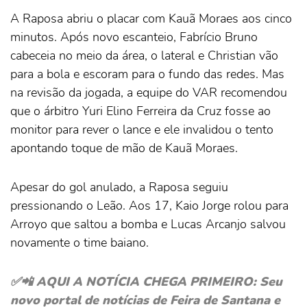
A Raposa abriu o placar com Kauã Moraes aos cinco
minutos. Após novo escanteio, Fabrício Bruno
cabeceia no meio da área, o lateral e Christian vão
para a bola e escoram para o fundo das redes. Mas
na revisão da jogada, a equipe do VAR recomendou
que o árbitro Yuri Elino Ferreira da Cruz fosse ao
monitor para rever o lance e ele invalidou o tento
apontando toque de mão de Kauã Moraes.
Apesar do gol anulado, a Raposa seguiu
pressionando o Leão. Aos 17, Kaio Jorge rolou para
Arroyo que saltou a bomba e Lucas Arcanjo salvou
novamente o time baiano.
✅📲 AQUI A NOTÍCIA CHEGA PRIMEIRO: Seu
novo portal de notícias de Feira de Santana e