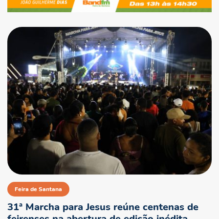
Feira de Santana
31ª Marcha para Jesus reúne centenas de
feirenses na abertura de edição inédita