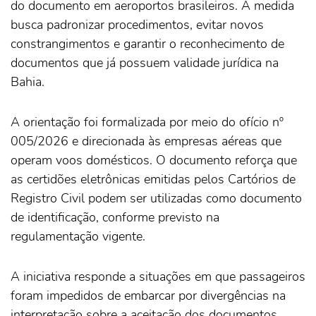
do documento em aeroportos brasileiros. A medida
busca padronizar procedimentos, evitar novos
constrangimentos e garantir o reconhecimento de
documentos que já possuem validade jurídica na
Bahia.
A orientação foi formalizada por meio do ofício nº
005/2026 e direcionada às empresas aéreas que
operam voos domésticos. O documento reforça que
as certidões eletrônicas emitidas pelos Cartórios de
Registro Civil podem ser utilizadas como documento
de identificação, conforme previsto na
regulamentação vigente.
A iniciativa responde a situações em que passageiros
foram impedidos de embarcar por divergências na
interpretação sobre a aceitação dos documentos