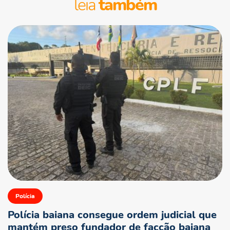
leia
também
Polícia
Polícia baiana consegue ordem judicial que
mantém preso fundador de facção baiana